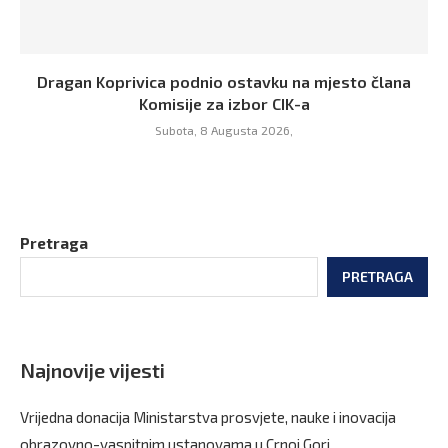
Dragan Koprivica podnio ostavku na mjesto člana
Komisije za izbor CIK-a
Subota, 8 Augusta 2026,
Pretraga
PRETRAGA
Najnovije vijesti
Vrijedna donacija Ministarstva prosvjete, nauke i inovacija
obrazovno-vaspitnim ustanovama u Crnoj Gori