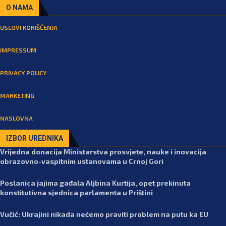
O NAMA
USLOVI KORIŠĆENJA
IMPRESSUM
PRIVACY POLICY
MARKETING
NASLOVNA
IZBOR UREDNIKA
Vrijedna donacija Ministarstva prosvjete, nauke i inovacija
obrazovno-vaspitnim ustanovama u Crnoj Gori
Poslanica jajima gađala Aljbina Kurtija, opet prekinuta
konstitutivna sjednica parlamenta u Prištini
Vučić: Ukrajini nikada nećemo praviti problem na putu ka EU