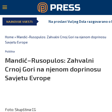
Na proslavi Vučjeg Dola razgovarano o B
NAJNOVIJE VIJESTI:
Home
»
Mandić–Rusopulos: Zahvalni Crnoj Gori na njenom doprinosu
Savjetu Evrope
Politika
Mandić–Rusopulos: Zahvalni
Crnoj Gori na njenom doprinosu
Savjetu Evrope
Foto: Skupština CG