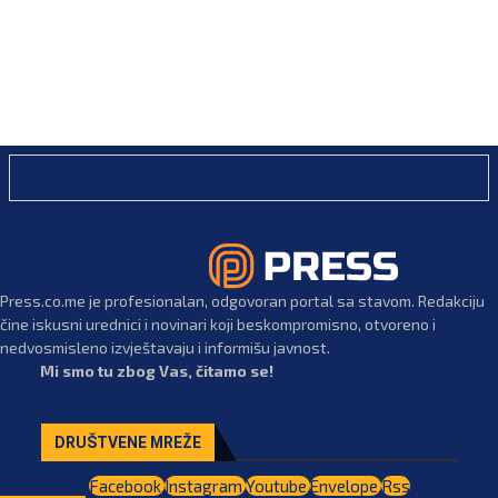
Press.co.me je profesionalan, odgovoran portal sa stavom. Redakciju
čine iskusni urednici i novinari koji beskompromisno, otvoreno i
nedvosmisleno izvještavaju i informišu javnost.
Mi smo tu zbog Vas, čitamo se!
DRUŠTVENE MREŽE
Facebook
Instagram
Youtube
Envelope
Rss