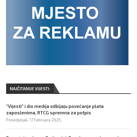
NAJČITANIJE VIJESTI:
“Vijesti” i dio medija odbijaju povećanje plata
zaposlenima, RTCG spremna za potpis
Ponedjeljak, 17 Februara 2025,