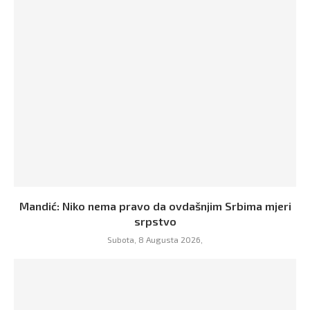
Mandić: Niko nema pravo da ovdašnjim Srbima mjeri
srpstvo
Subota, 8 Augusta 2026,