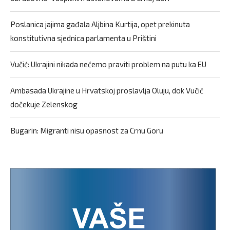
Poslanica jajima gađala Aljbina Kurtija, opet prekinuta
konstitutivna sjednica parlamenta u Prištini
Vučić: Ukrajini nikada nećemo praviti problem na putu ka EU
Ambasada Ukrajine u Hrvatskoj proslavlja Oluju, dok Vučić
dočekuje Zelenskog
Bugarin: Migranti nisu opasnost za Crnu Goru