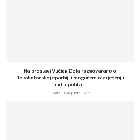
Na proslavi Vučjeg Dola razgovarano o
Bokokotorskoj eparhiji i mogućem razrješenju
mitropolita...
Subota, 8 Augusta 2026,