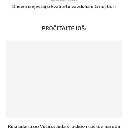
Dnevni izvještaj o kvalitetu vazduha u Crnoj Gori
PROČITAJTE JOŠ:
Rusi udarili po Vučiću: Juda srpskog i ruskog naroda