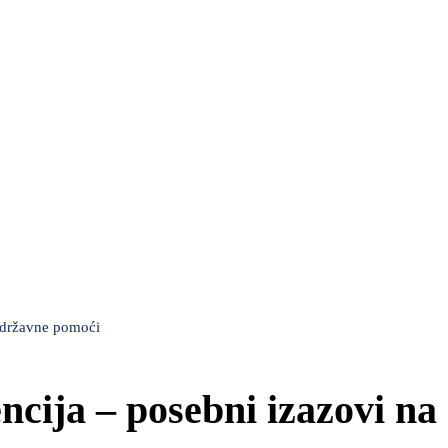
 državne pomoći
ija – posebni izazovi na