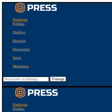
Naslovna
Politika
Društvo
Hronika
Ekonomija
Sport
Marketing
Pretraga
Naslovna
Politika