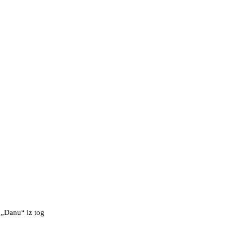
u „Danu“ iz tog