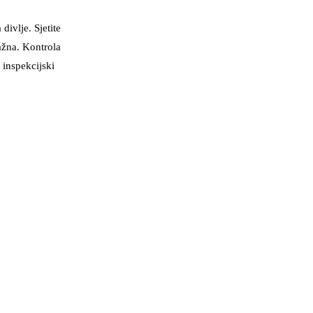
divlje. Sjetite
važna. Kontrola
 inspekcijski