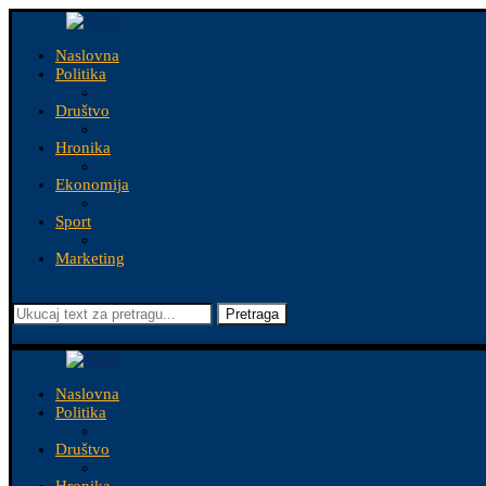
Naslovna
Politika
Društvo
Hronika
Ekonomija
Sport
Marketing
Pretraga
Naslovna
Politika
Društvo