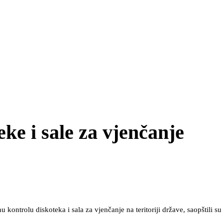
eke i sale za vjenčanje
kontrolu diskoteka i sala za vjenčanje na teritoriji države, saopštili s