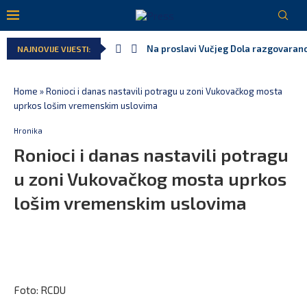
Na proslavi Vučjeg Dola razgovarano
NAJNOVIJE VIJESTI:
Home
»
Ronioci i danas nastavili potragu u zoni Vukovačkog mosta
uprkos lošim vremenskim uslovima
Hronika
Ronioci i danas nastavili potragu
u zoni Vukovačkog mosta uprkos
lošim vremenskim uslovima
Foto: RCDU