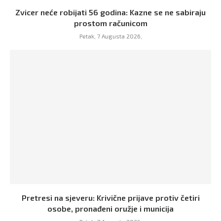
Zvicer neće robijati 56 godina: Kazne se ne sabiraju
prostom računicom
Petak, 7 Augusta 2026,
Pretresi na sjeveru: Krivične prijave protiv četiri
osobe, pronađeni oružje i municija