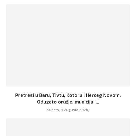
Pretresi u Baru, Tivtu, Kotoru i Herceg Novom:
Oduzeto oružje, municija i...
Subota, 8 Augusta 2026,