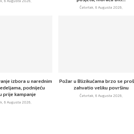
ak, 6 Augusta 2026,
Četvrtak, 6 Augusta 2026,
vanje izbora u narednim
Požar u Blizikućama brzo se proš
nedeljama, podnijeću
zahvatio veliku površinu
u prije kampanje
Četvrtak, 6 Augusta 2026,
ak, 6 Augusta 2026,