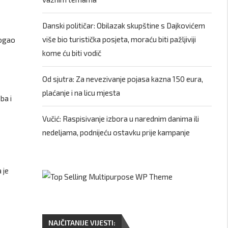
Danski političar: Obilazak skupštine s Dajkovićem
više bio turistička posjeta, moraću biti pažljiviji
mogao
kome ću biti vodič
Od sjutra: Za nevezivanje pojasa kazna 150 eura,
plaćanje i na licu mjesta
ba i
Vučić: Raspisivanje izbora u narednim danima ili
nedeljama, podnijeću ostavku prije kampanje
 je
NAJČITANIJE VIJESTI: