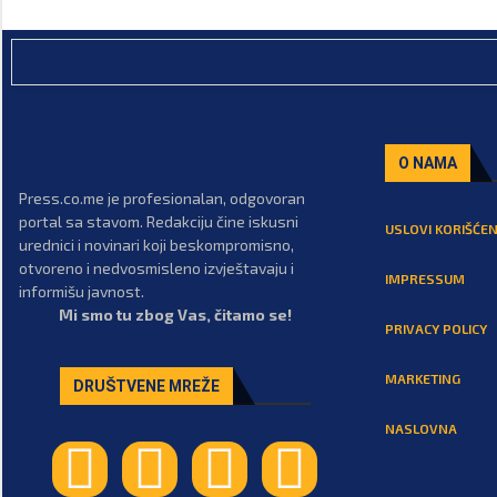
O NAMA
Press.co.me je profesionalan, odgovoran
portal sa stavom. Redakciju čine iskusni
USLOVI KORIŠĆEN
urednici i novinari koji beskompromisno,
otvoreno i nedvosmisleno izvještavaju i
IMPRESSUM
informišu javnost.
Mi smo tu zbog Vas, čitamo se!
PRIVACY POLICY
MARKETING
DRUŠTVENE MREŽE
NASLOVNA