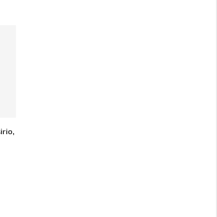
irio,