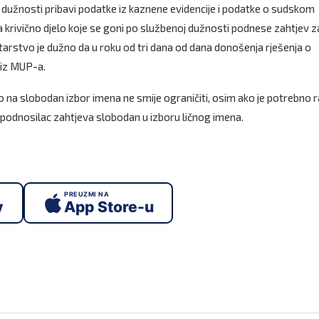
 dužnosti pribavi podatke iz kaznene evidencije i podatke o sudskom
a krivično djelo koje se goni po službenoj dužnosti podnese zahtjev z
tarstvo je dužno da u roku od tri dana od dana donošenja rješenja o
 iz MUP-a.
na slobodan izbor imena ne smije ograničiti, osim ako je potrebno r
 je podnosilac zahtjeva slobodan u izboru ličnog imena.
PREUZMI NA
y
App Store-u