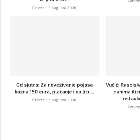
Četvrt
Četvrtak, 6 Augusta 2026,
Od sjutra: Za nevezivanje pojasa
Vučić: Raspisi
kazna 150 eura, plaćanje i na licu...
danima ili 
ostavk
Četvrtak, 6 Augusta 2026,
Četvrt