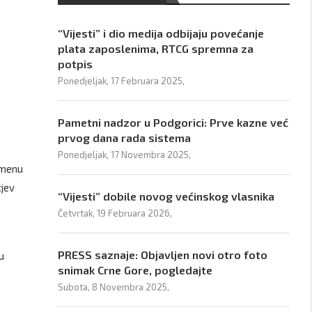
“Vijesti” i dio medija odbijaju povećanje
plata zaposlenima, RTCG spremna za
potpis
Ponedjeljak, 17 Februara 2025,
Pametni nadzor u Podgorici: Prve kazne već
prvog dana rada sistema
Ponedjeljak, 17 Novembra 2025,
 imenu
tjev
“Vijesti” dobile novog većinskog vlasnika
Četvrtak, 19 Februara 2026,
PRESS saznaje: Objavljen novi otro foto
u
snimak Crne Gore, pogledajte
Subota, 8 Novembra 2025,