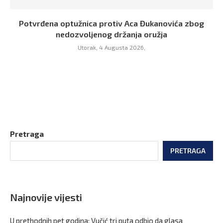
Potvrđena optužnica protiv Aca Đukanovića zbog
nedozvoljenog držanja oružja
Utorak, 4 Augusta 2026,
Pretraga
PRETRAGA
Najnovije vijesti
U prethodnih pet godina: Vučić tri puta odbio da glasa