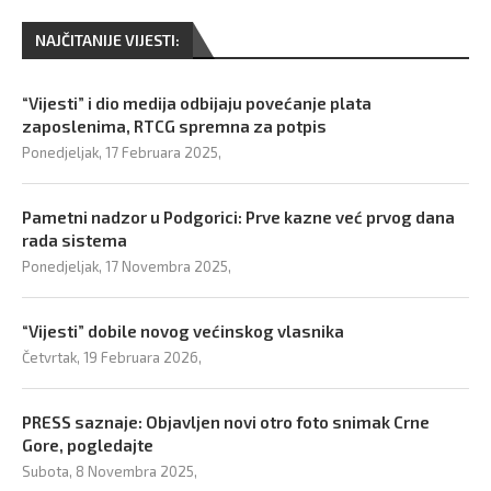
NAJČITANIJE VIJESTI:
“Vijesti” i dio medija odbijaju povećanje plata
zaposlenima, RTCG spremna za potpis
Ponedjeljak, 17 Februara 2025,
Pametni nadzor u Podgorici: Prve kazne već prvog dana
rada sistema
Ponedjeljak, 17 Novembra 2025,
“Vijesti” dobile novog većinskog vlasnika
Četvrtak, 19 Februara 2026,
PRESS saznaje: Objavljen novi otro foto snimak Crne
Gore, pogledajte
Subota, 8 Novembra 2025,