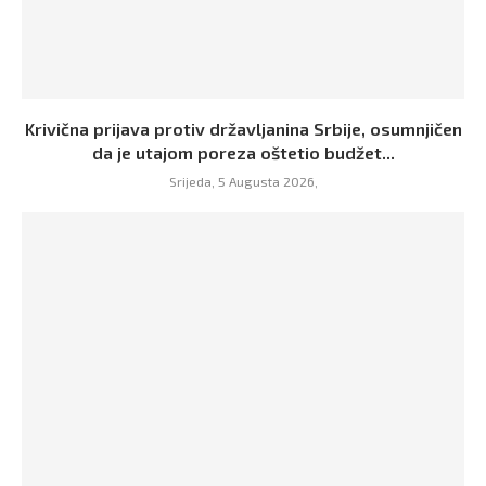
Krivična prijava protiv državljanina Srbije, osumnjičen
da je utajom poreza oštetio budžet...
Srijeda, 5 Augusta 2026,