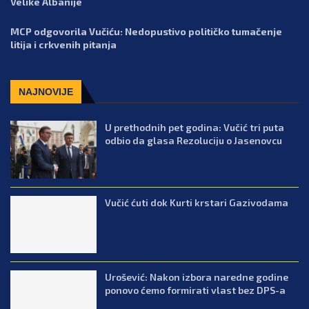
Velike Albanije
MCP odgovorila Vučiću: Nedopustivo političko tumačenje
litija i crkvenih pitanja
NAJNOVIJE
U prethodnih pet godina: Vučić tri puta
odbio da glasa Rezoluciju o Jasenovcu
Vučić ćuti dok Kurti krstari Gazivodama
Urošević: Nakon izbora naredne godine
ponovo ćemo formirati vlast bez DPS-a