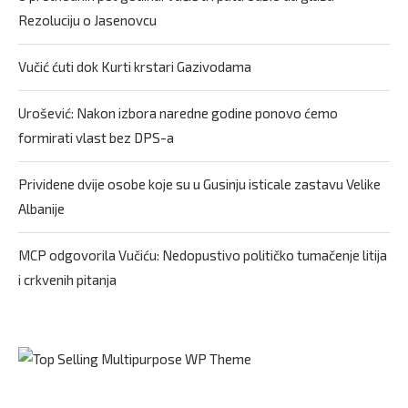
Rezoluciju o Jasenovcu
Vučić ćuti dok Kurti krstari Gazivodama
Urošević: Nakon izbora naredne godine ponovo ćemo
formirati vlast bez DPS-a
Prividene dvije osobe koje su u Gusinju isticale zastavu Velike
Albanije
MCP odgovorila Vučiću: Nedopustivo političko tumačenje litija
i crkvenih pitanja