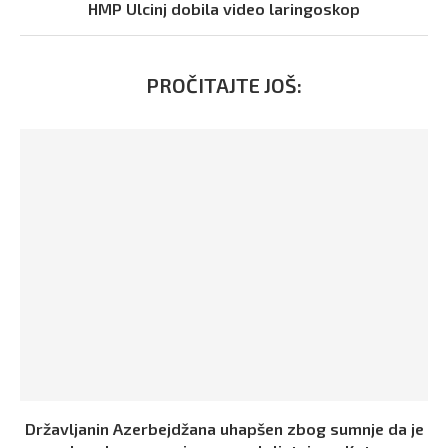
HMP Ulcinj dobila video laringoskop
PROČITAJTE JOŠ:
Državljanin Azerbejdžana uhapšen zbog sumnje da je