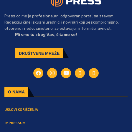
Press.co.me je profesionalan, odgovoran portal sa stavom.
Redakciju čine iskusni urednici i novinari koji beskompromisno,
otvoreno i nedvosmisleno izvještavaju i informišu javnost.
Mi smo tu zbog Vas, čitamo se!
DRUŠTVENE MREŽE
O NAMA
USLOVI KORIŠĆENJA
IMPRESSUM