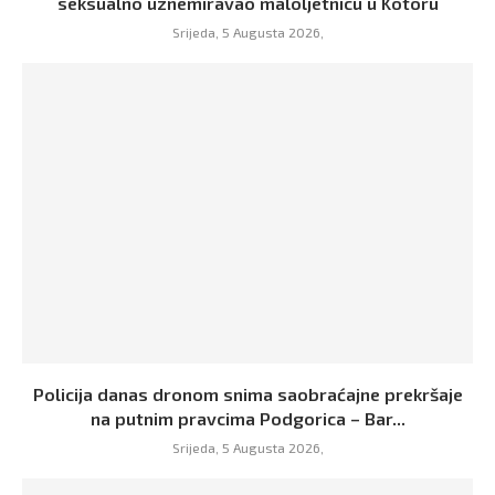
seksualno uznemiravao maloljetnicu u Kotoru
Srijeda, 5 Augusta 2026,
Policija danas dronom snima saobraćajne prekršaje
na putnim pravcima Podgorica – Bar...
Srijeda, 5 Augusta 2026,