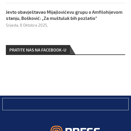
Jevto obavještavao Mijajlovićevu grupu o Amfilohijevom
stanju, Bošković: „Za muštuluk bih pozlatio“
Srijeda, 8 Oktobra 2025,
PRATITE NAS NA FACEBOOK-U