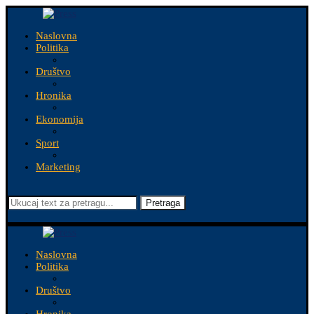
Naslovna
Politika
Društvo
Hronika
Ekonomija
Sport
Marketing
Pretraga
Naslovna
Politika
Društvo