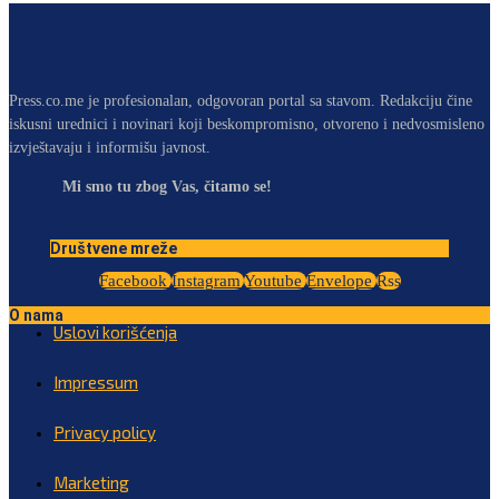
Press.co.me je profesionalan, odgovoran portal sa stavom. Redakciju čine
iskusni urednici i novinari koji beskompromisno, otvoreno i nedvosmisleno
izvještavaju i informišu javnost.
Mi smo tu zbog Vas, čitamo se!
Društvene mreže
Facebook
Instagram
Youtube
Envelope
Rss
O nama
Uslovi korišćenja
Impressum
Privacy policy
Marketing