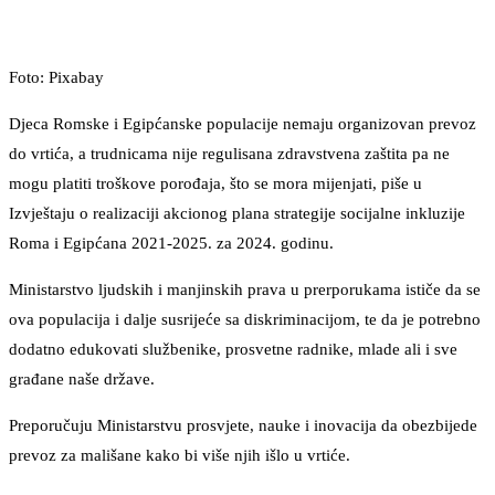
Foto: Pixabay
Djeca Romske i Egipćanske populacije nemaju organizovan prevoz
do vrtića, a trudnicama nije regulisana zdravstvena zaštita pa ne
mogu platiti troškove porođaja, što se mora mijenjati, piše u
Izvještaju o realizaciji akcionog plana strategije socijalne inkluzije
Roma i Egipćana 2021-2025. za 2024. godinu.
Ministarstvo ljudskih i manjinskih prava u prerporukama ističe da se
ova populacija i dalje susrijeće sa diskriminacijom, te da je potrebno
dodatno edukovati službenike, prosvetne radnike, mlade ali i sve
građane naše države.
Preporučuju Ministarstvu prosvjete, nauke i inovacija da obezbijede
prevoz za mališane kako bi više njih išlo u vrtiće.