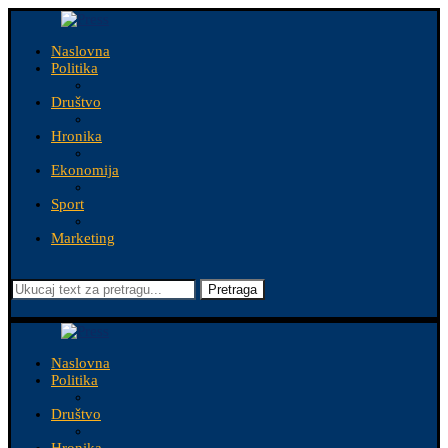
Naslovna
Politika
Društvo
Hronika
Ekonomija
Sport
Marketing
Pretraga
Naslovna
Politika
Društvo