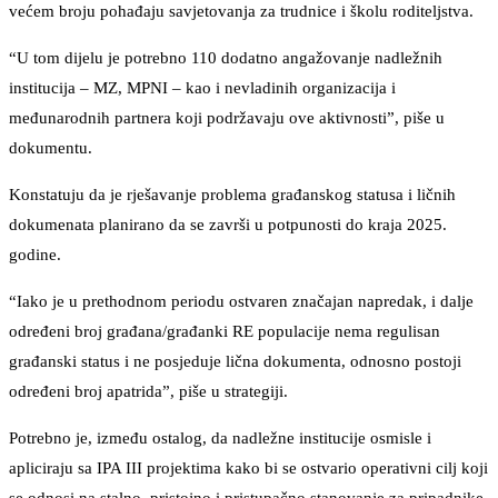
većem broju pohađaju savjetovanja za trudnice i školu roditeljstva.
“U tom dijelu je potrebno 110 dodatno angažovanje nadležnih
institucija – MZ, MPNI – kao i nevladinih organizacija i
međunarodnih partnera koji podržavaju ove aktivnosti”, piše u
dokumentu.
Konstatuju da je rješavanje problema građanskog statusa i ličnih
dokumenata planirano da se završi u potpunosti do kraja 2025.
godine.
“Iako je u prethodnom periodu ostvaren značajan napredak, i dalje
određeni broj građana/građanki RE populacije nema regulisan
građanski status i ne posjeduje lična dokumenta, odnosno postoji
određeni broj apatrida”, piše u strategiji.
Potrebno je, između ostalog, da nadležne institucije osmisle i
apliciraju sa IPA III projektima kako bi se ostvario operativni cilj koji