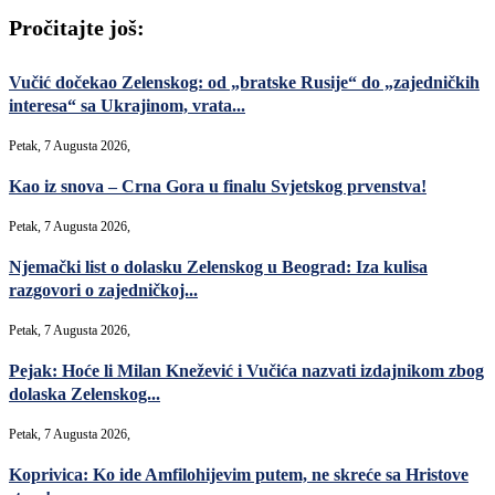
Pročitajte još:
Vučić dočekao Zelenskog: od „bratske Rusije“ do „zajedničkih
interesa“ sa Ukrajinom, vrata...
Petak, 7 Augusta 2026,
Kao iz snova – Crna Gora u finalu Svjetskog prvenstva!
Petak, 7 Augusta 2026,
Njemački list o dolasku Zelenskog u Beograd: Iza kulisa
razgovori o zajedničkoj...
Petak, 7 Augusta 2026,
Pejak: Hoće li Milan Knežević i Vučića nazvati izdajnikom zbog
dolaska Zelenskog...
Petak, 7 Augusta 2026,
Koprivica: Ko ide Amfilohijevim putem, ne skreće sa Hristove