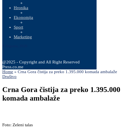
Hronika
Ekonomija
Sport
Marketing
8 Augusta, 2026
@2025 - Copyright and All Right Reserved
Press.co.me
Home
»
Crna Gora čistija za preko 1.395.000 komada ambalaže
Društvo
Crna Gora čistija za preko 1.395.000
komada ambalaže
Foto: Zeleni talas