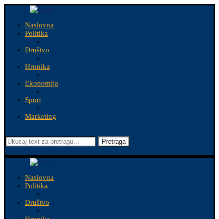
Naslovna
Politika
Društvo
Hronika
Ekonomija
Sport
Marketing
Pretraga
Naslovna
Politika
Društvo