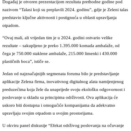
Događaj je otvoren prezentacijom rezultata prethodne godine pod
nazivom “Talasi koji su preplavili 2024. godinu”, gdje je Zeleni talas
predstavio ključne aktivnosti i postignuća u oblasti upravljanja
otpadom.
“Ovaj mali, ali vrijedan tim je u 2024. godini ostvario velike
rezultate – sakupljeno je preko 1.395.000 komada ambalaže, od
čega je 750.000 staklene ambalaže, 215.000 limenki i 430.000
plastičnih boca”, ističe se.
Jedan od najznačajnijih segmenata foruma bilo je predstavljanje
aplikacije Zelena firma, inovativnog digitalnog alata namijenjenog
preduzećima koja žele da unaprijede svoju ekološku odgovornost i
poslovanje u skladu sa principima održivosti. Ova aplikacija će
uskoro biti dostupna i omogućiće kompanijama da adekvatno
upravljaju svojim otpadom u svojim prostorijama.
U okviru panel diskusije “Efekat održivog poslovanja na očuvanje