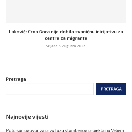
Laković: Crna Gora nije dobila zvaničnu inicijativu za
centre za migrante
Srijeda, 5 Augusta 2026,
Pretraga
PRETRAGA
Najnovije vijesti
Potpisan ugovor za prvu fazu stambenog projekta na Veljem