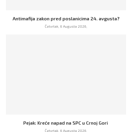
Antimafija zakon pred poslanicima 24. avgusta?
Četvrtak, 6 Augusta 2026,
Pejak: Kreće napad na SPC u Crnoj Gori
Četvrtak, 6 Augusta 2026,