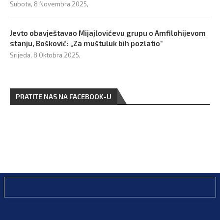
Subota, 8 Novembra 2025,
Jevto obavještavao Mijajlovićevu grupu o Amfilohijevom
stanju, Bošković: „Za muštuluk bih pozlatio“
Srijeda, 8 Oktobra 2025,
PRATITE NAS NA FACEBOOK-U