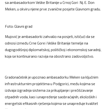
sa ambasadorkom Velike Britanije u Crnoj Gori Nj. E. Don
Meken, u okviru njene prve zvanične posjete Glavnom gradu.
Foto: Glavni grad
Mujović je ambasadorki zahvalio na posjeti, ističući da se
odnosi između Crne Gore i Velike Britanije temelje na
dugogodišnjoj diplomatskoj, političkoj i ekonomskoj saradnji,
koja se kontinuirano razvija na obostrano zadovoljstvo.
Gradonačelnik je upoznao ambasadorku Meken sa ključnim
infrastrukturnim projektima u Podgorici, među kojima se
izdvaja izgradnja sistema za prikupljanje i prečišćavanje
otpadnih voda, kao i unapređenje saobraćajnih, ekoloških i
energetski efikasnih rješenja kojima se unapređuje kvalitet