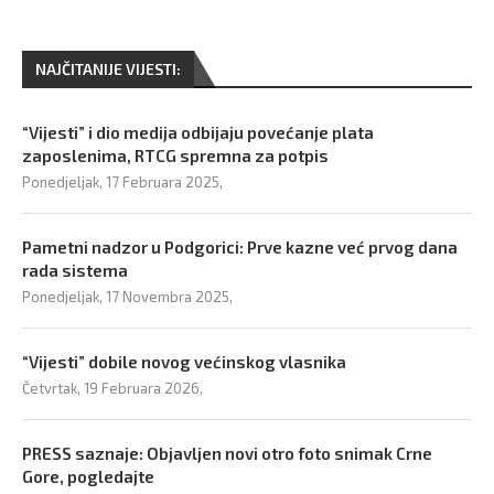
NAJČITANIJE VIJESTI:
“Vijesti” i dio medija odbijaju povećanje plata
zaposlenima, RTCG spremna za potpis
Ponedjeljak, 17 Februara 2025,
Pametni nadzor u Podgorici: Prve kazne već prvog dana
rada sistema
Ponedjeljak, 17 Novembra 2025,
“Vijesti” dobile novog većinskog vlasnika
Četvrtak, 19 Februara 2026,
PRESS saznaje: Objavljen novi otro foto snimak Crne
Gore, pogledajte