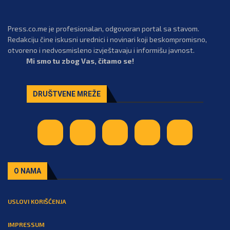
Press.co.me je profesionalan, odgovoran portal sa stavom.
Redakciju čine iskusni urednici i novinari koji beskompromisno,
otvoreno i nedvosmisleno izvještavaju i informišu javnost.
Mi smo tu zbog Vas, čitamo se!
DRUŠTVENE MREŽE
O NAMA
USLOVI KORIŠĆENJA
IMPRESSUM