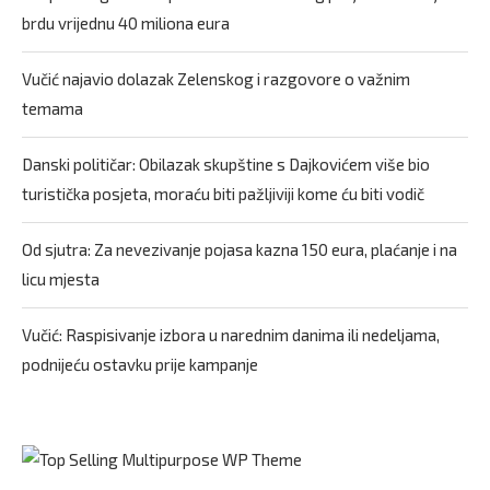
brdu vrijednu 40 miliona eura
Vučić najavio dolazak Zelenskog i razgovore o važnim
temama
Danski političar: Obilazak skupštine s Dajkovićem više bio
turistička posjeta, moraću biti pažljiviji kome ću biti vodič
Od sjutra: Za nevezivanje pojasa kazna 150 eura, plaćanje i na
licu mjesta
Vučić: Raspisivanje izbora u narednim danima ili nedeljama,
podnijeću ostavku prije kampanje