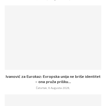
Ivanović za Eurokaz: Evropska unija ne briše identitet
– ona pruža priliku...
Četvrtak, 6 Augusta 2026,