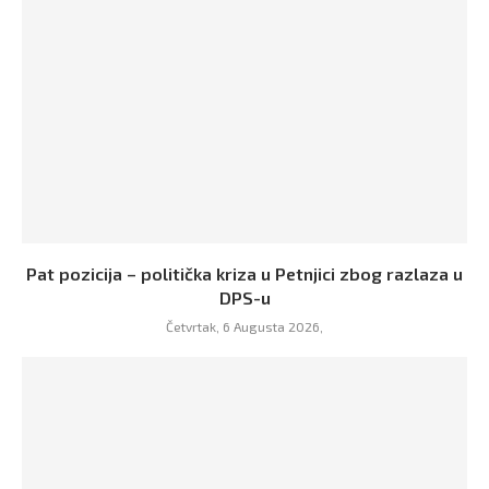
Pat pozicija – politička kriza u Petnjici zbog razlaza u
DPS-u
Četvrtak, 6 Augusta 2026,