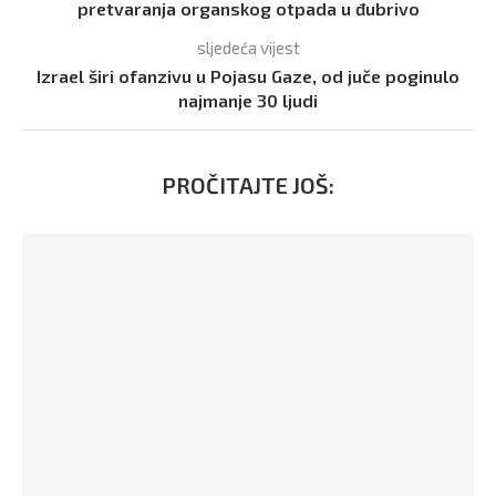
pretvaranja organskog otpada u đubrivo
sljedeća vijest
Izrael širi ofanzivu u Pojasu Gaze, od juče poginulo
najmanje 30 ljudi
PROČITAJTE JOŠ: