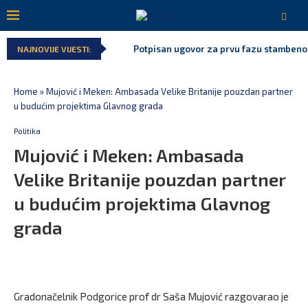
Potpisan ugovor za prvu fazu stambenog 
NAJNOVIJE VIJESTI:
Home
»
Mujović i Meken: Ambasada Velike Britanije pouzdan partner
u budućim projektima Glavnog grada
Politika
Mujović i Meken: Ambasada
Velike Britanije pouzdan partner
u budućim projektima Glavnog
grada
Gradonačelnik Podgorice prof dr Saša Mujović razgovarao je