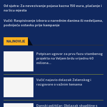
Od sjutra: Za nevezivanje pojasa kazna 150 eura, plaćanje i
na licu mjesta
Vučić: Raspisivanje izbora u narednim danima ili nedeljama,
podnijeću ostavku prije kampanje
NAJNOVIJE
Potpisan ugovor za prvu fazu stambenog
projekta na Veljem brdu vrijednu 40
miliona...
Vučić najavio dolazak Zelenskog i
razgovore o važnim temama
Danski političar: Obilazak skupštine s