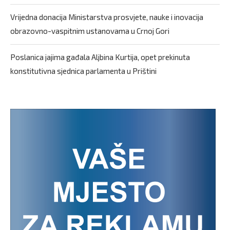
Vrijedna donacija Ministarstva prosvjete, nauke i inovacija
obrazovno-vaspitnim ustanovama u Crnoj Gori
Poslanica jajima gađala Aljbina Kurtija, opet prekinuta
konstitutivna sjednica parlamenta u Prištini