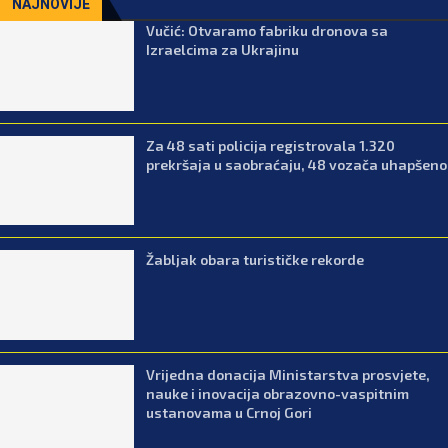
NAJNOVIJE
Vučić: Otvaramo fabriku dronova sa
Izraelcima za Ukrajinu
Za 48 sati policija registrovala 1.320
prekršaja u saobraćaju, 48 vozača uhapšeno
Žabljak obara turističke rekorde
Vrijedna donacija Ministarstva prosvjete,
nauke i inovacija obrazovno-vaspitnim
ustanovama u Crnoj Gori