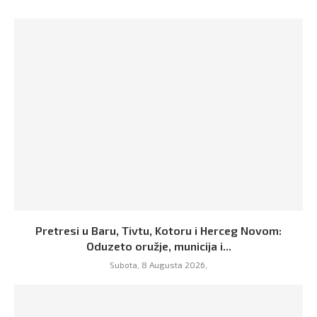
Pretresi u Baru, Tivtu, Kotoru i Herceg Novom:
Oduzeto oružje, municija i...
Subota, 8 Augusta 2026,