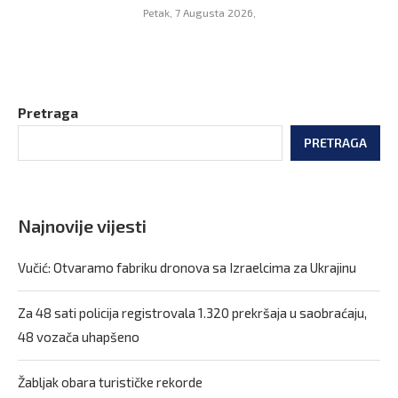
Petak, 7 Augusta 2026,
Pretraga
PRETRAGA
Najnovije vijesti
Vučić: Otvaramo fabriku dronova sa Izraelcima za Ukrajinu
Za 48 sati policija registrovala 1.320 prekršaja u saobraćaju,
48 vozača uhapšeno
Žabljak obara turističke rekorde