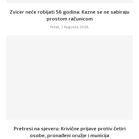
Zvicer neće robijati 56 godina: Kazne se ne sabiraju
prostom računicom
Petak, 7 Augusta 2026,
Pretresi na sjeveru: Krivične prijave protiv četiri
osobe, pronađeni oružje i municija