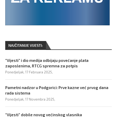
NAJČITANIJE VIJESTI:
“Vijesti” i dio medija odbijaju povećanje plata
zaposlenima, RTCG spremna za potpis
Ponedjeljak, 17 Februara 2025,
Pametni nadzor u Podgorici: Prve kazne već prvog dana
rada sistema
Ponedjeljak, 17 Novembra 2025,
“Vijesti” dobile novog većinskog vlasnika