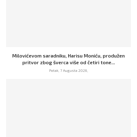
Milovićevom saradniku, Harisu Moniću, produžen
pritvor zbog šverca više od četiri tone...
Petak, 7 Augusta 2026,