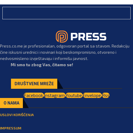
Press.co.me je profesionalan, odgovoran portal sa stavom. Redakciju
čine iskusni urednici i novinari koji beskompromisno, otvoreno i
nedvosmisleno izvještavaju i informišu javnost.
Mi smo tu zbog Vas, čitamo se!
DRUŠTVENE MREŽE
Facebook
Instagram
Youtube
Envelope
Rss
O NAMA
USLOVI KORIŠĆENJA
IMPRESSUM