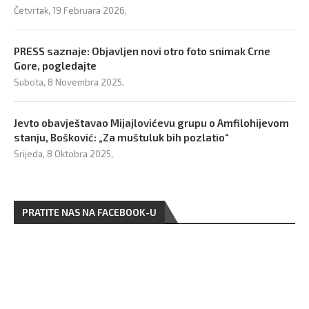
Četvrtak, 19 Februara 2026,
PRESS saznaje: Objavljen novi otro foto snimak Crne
Gore, pogledajte
Subota, 8 Novembra 2025,
Jevto obavještavao Mijajlovićevu grupu o Amfilohijevom
stanju, Bošković: „Za muštuluk bih pozlatio“
Srijeda, 8 Oktobra 2025,
PRATITE NAS NA FACEBOOK-U