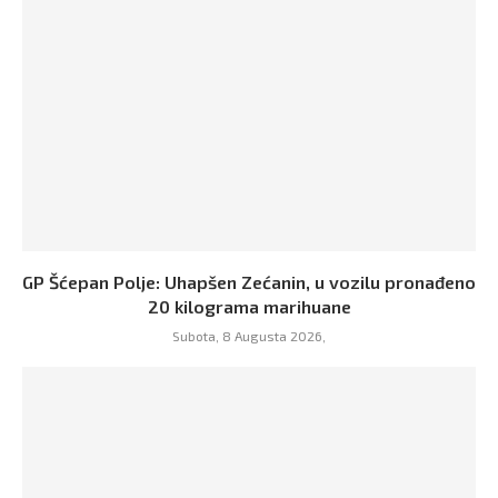
GP Šćepan Polje: Uhapšen Zećanin, u vozilu pronađeno
20 kilograma marihuane
Subota, 8 Augusta 2026,