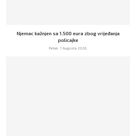
Njemac kažnjen sa 1.500 eura zbog vrijeđanja
policajke
Petak, 7 Augusta 2026,