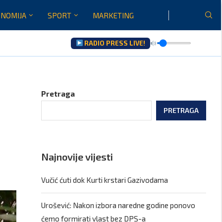
NOMIJA
SPORT
MARKETING
RADIO PRESS LIVE!
Pretraga
PRETRAGA
Najnovije vijesti
Vučić ćuti dok Kurti krstari Gazivodama
Urošević: Nakon izbora naredne godine ponovo
ćemo formirati vlast bez DPS-a