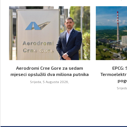
Aerodromi Crne Gore za sedam
EPCG: 
mjeseci opslužili dva miliona putnika
Termoelektr
pog
Srijeda, 5 Augusta 2026,
Srijed