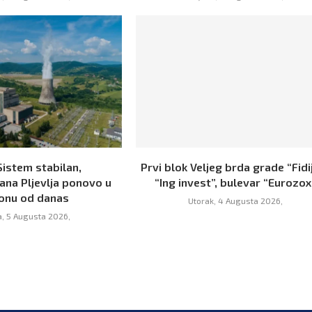
Sistem stabilan,
Prvi blok Veljeg brda grade “Fidij
ana Pljevlja ponovo u
“Ing invest”, bulevar “Eurozox
onu od danas
Utorak, 4 Augusta 2026,
a, 5 Augusta 2026,