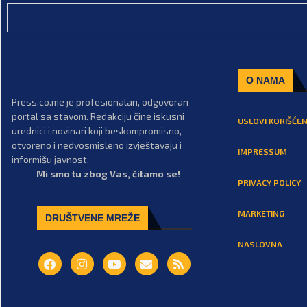
O NAMA
Press.co.me je profesionalan, odgovoran
portal sa stavom. Redakciju čine iskusni
USLOVI KORIŠĆEN
urednici i novinari koji beskompromisno,
otvoreno i nedvosmisleno izvještavaju i
IMPRESSUM
informišu javnost.
Mi smo tu zbog Vas, čitamo se!
PRIVACY POLICY
MARKETING
DRUŠTVENE MREŽE
NASLOVNA