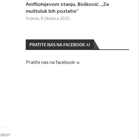
Amfilohijevom stanju, Bošković: „Za
muštuluk bih pozlatio“
Srijeda, 8 Oktobra 2025,
PRATITE NAS NA FACEBOOK-U
Pratite nas na facebook-u
vijest