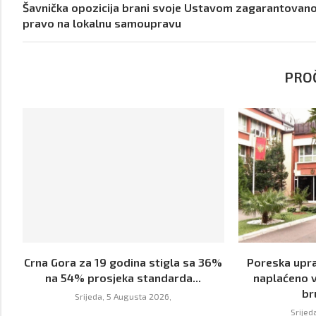
Šavnička opozicija brani svoje Ustavom zagarantovan
pravo na lokalnu samoupravu
PROČ
Crna Gora za 19 godina stigla sa 36%
Poreska upra
na 54% prosjeka standarda...
naplaćeno v
br
Srijeda, 5 Augusta 2026,
Srijed