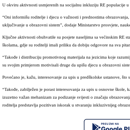
U okviru aktivnosti usmjerenih na socijalnu inkluziju RE populacije u
“Oni informišu roditelje i djecu o važnosti i prednostima obrazovanja
uključivanje u obrazovni sistem”, dodaje Ministarstvo prosvjete, nauk
Ključne aktivnosti obuhvatile su posjete naseljima sa većinskim RE st
školama, gdje su roditelji imali priliku da dobiju odgovore na sva pit
“Takođe i distribuciju promotivnog materijala na jezicima koje razumij
su svojim primjerom motivisali druge da upišu djecu u obrazovni siste
Povećano je, kažu, interesovanje za upis u predškolske ustanove, što 
“Takođe, zabilježen je porast interesovanja za upis u osnovne škole, 
izuzetno važan mehanizam za podizanje svijesti o značaju obrazovanja
roditelja predstavlja pozitivan iskorak u stvaranju inkluzivnijeg obraz
PREUZMI NA
Google P