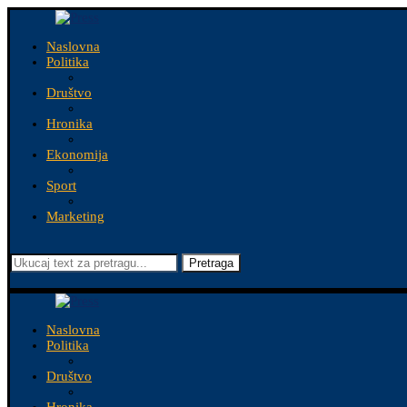
Naslovna
Politika
Društvo
Hronika
Ekonomija
Sport
Marketing
Pretraga
Naslovna
Politika
Društvo