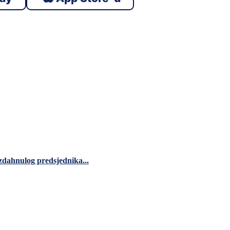
zdahnulog predsjednika...