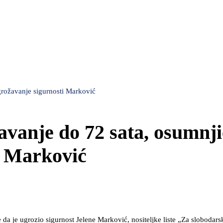
rožavanje sigurnosti Marković
vanje do 72 sata, osumnj
i Marković
da je ugrozio sigurnost Jelene Marković, nositeljke liste „Za slobodars