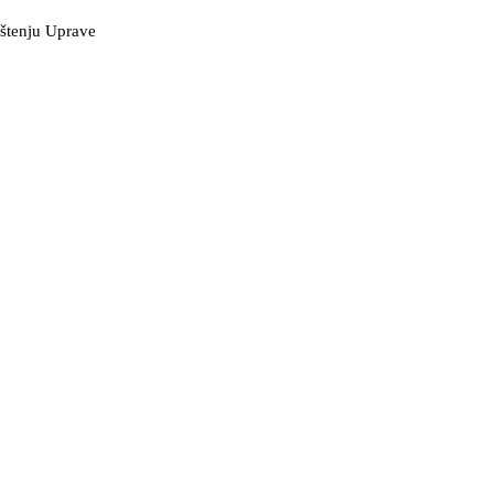
pštenju Uprave