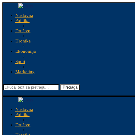
Naslovna
Politika
Društvo
Hronika
Ekonomija
Sport
Marketing
Pretraga
Naslovna
Politika
Društvo