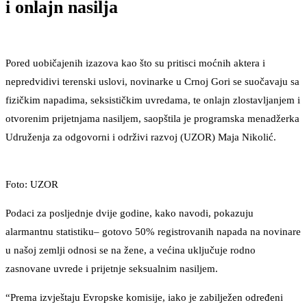
i onlajn nasilja
Pored uobičajenih izazova kao što su pritisci moćnih aktera i
nepredvidivi terenski uslovi, novinarke u Crnoj Gori se suočavaju sa
fizičkim napadima, seksističkim uvredama, te onlajn zlostavljanjem i
otvorenim prijetnjama nasiljem, saopštila je programska menadžerka
Udruženja za odgovorni i održivi razvoj (UZOR) Maja Nikolić.
Foto: UZOR
Podaci za posljednje dvije godine, kako navodi, pokazuju
alarmantnu statistiku– gotovo 50% registrovanih napada na novinare
u našoj zemlji odnosi se na žene, a većina uključuje rodno
zasnovane uvrede i prijetnje seksualnim nasiljem.
“Prema izvještaju Evropske komisije, iako je zabilježen određeni