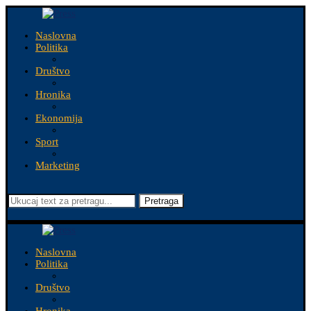
Naslovna
Politika
Društvo
Hronika
Ekonomija
Sport
Marketing
Pretraga
Naslovna
Politika
Društvo