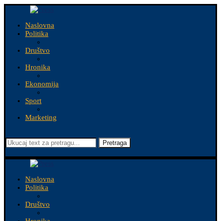
Naslovna
Politika
Društvo
Hronika
Ekonomija
Sport
Marketing
Pretraga
Naslovna
Politika
Društvo