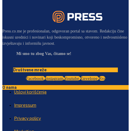
Press.co.me je profesionalan, odgovoran portal sa stavom. Redakciju čine
iskusni urednici i novinari koji beskompromisno, otvoreno i nedvosmisleno
izvještavaju i informišu javnost.
Mi smo tu zbog Vas, čitamo se!
Društvene mreže
Facebook
Instagram
Youtube
Envelope
Rss
O nama
Uslovi korišćenja
Impressum
Privacy policy