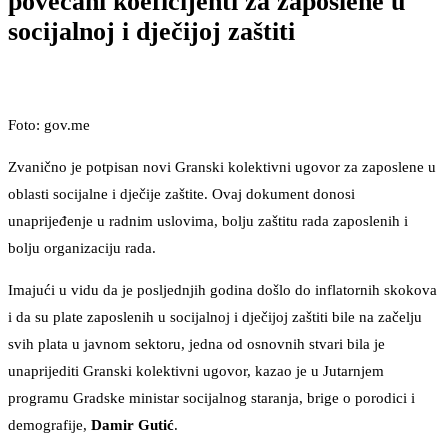
povećani koeficijenti za zaposlene u
socijalnoj i dječijoj zaštiti
Foto: gov.me
Zvanično je potpisan novi Granski kolektivni ugovor za zaposlene u
oblasti socijalne i dječije zaštite. Ovaj dokument donosi
unaprijeđenje u radnim uslovima, bolju zaštitu rada zaposlenih i
bolju organizaciju rada.
Imajući u vidu da je posljednjih godina došlo do inflatornih skokova
i da su plate zaposlenih u socijalnoj i dječijoj zaštiti bile na začelju
svih plata u javnom sektoru, jedna od osnovnih stvari bila je
unaprijediti Granski kolektivni ugovor, kazao je u Jutarnjem
programu Gradske ministar socijalnog staranja, brige o porodici i
demografije,
Damir Gutić
.