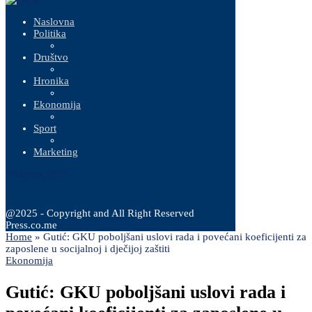
Naslovna
Politika
Društvo
Hronika
Ekonomija
Sport
Marketing
7 Augusta, 2026
@2025 - Copyright and All Right Reserved
Press.co.me
Home
»
Gutić: GKU poboljšani uslovi rada i povećani koeficijenti za
zaposlene u socijalnoj i dječijoj zaštiti
Ekonomija
Gutić: GKU poboljšani uslovi rada i