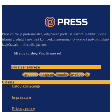
Press.co.me je profesionalan, odgovoran portal sa stavom. Redakciju čine
iskusni urednici i novinari koji beskompromisno, otvoreno i nedvosmisleno
izvještavaju i informišu javnost.
Mi smo tu zbog Vas, čitamo se!
Društvene mreže
Facebook
Instagram
Youtube
Envelope
Rss
O nama
Uslovi korišćenja
Impressum
Privacy policy