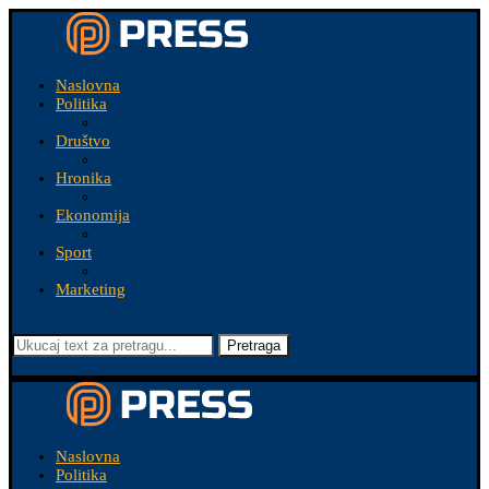
Naslovna
Politika
Društvo
Hronika
Ekonomija
Sport
Marketing
Pretraga
Naslovna
Politika