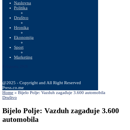
Naslovna
Politika
Društvo
Hronika
Ekonomija
Sport
Marketing
9 Augusta, 2026
@2025 - Copyright and All Right Reserved
Press.co.me
Home
»
Bijelo Polje: Vazduh zagađuje 3.600 automobila
Društvo
Bijelo Polje: Vazduh zagađuje 3.600
automobila