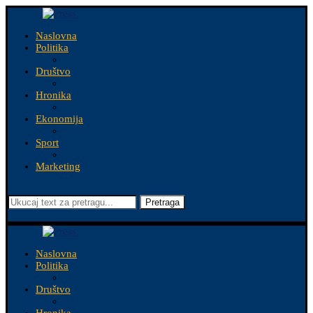
Naslovna
Politika
Društvo
Hronika
Ekonomija
Sport
Marketing
Pretraga
Naslovna
Politika
Društvo