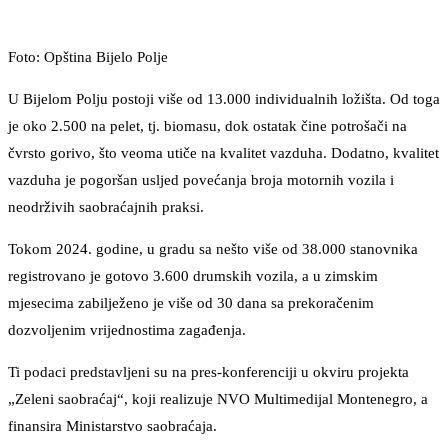
Foto: Opština Bijelo Polje
U Bijelom Polju postoji više od 13.000 individualnih ložišta. Od toga
je oko 2.500 na pelet, tj. biomasu, dok ostatak čine potrošači na
čvrsto gorivo, što veoma utiče na kvalitet vazduha. Dodatno, kvalitet
vazduha je pogoršan usljed povećanja broja motornih vozila i
neodrživih saobraćajnih praksi.
Tokom 2024. godine, u gradu sa nešto više od 38.000 stanovnika
registrovano je gotovo 3.600 drumskih vozila, a u zimskim
mjesecima zabilježeno je više od 30 dana sa prekoračenim
dozvoljenim vrijednostima zagađenja.
Ti podaci predstavljeni su na pres-konferenciji u okviru projekta
„Zeleni saobraćaj“, koji realizuje NVO Multimedijal Montenegro, a
finansira Ministarstvo saobraćaja.