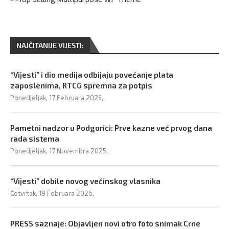
NAJČITANIJE VIJESTI:
“Vijesti” i dio medija odbijaju povećanje plata
zaposlenima, RTCG spremna za potpis
Ponedjeljak, 17 Februara 2025,
Pametni nadzor u Podgorici: Prve kazne već prvog dana
rada sistema
Ponedjeljak, 17 Novembra 2025,
“Vijesti” dobile novog većinskog vlasnika
Četvrtak, 19 Februara 2026,
PRESS saznaje: Objavljen novi otro foto snimak Crne