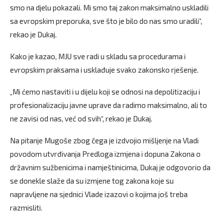
smo na djelu pokazali. Mi smo taj zakon maksimalno uskladili
sa evropskim preporuka, sve što je bilo do nas smo uradili“,
rekao je Dukaj.
Kako je kazao, MJU sve radi u skladu sa procedurama i
evropskim praksama i usklađuje svako zakonsko rješenje.
„Mi ćemo nastaviti i u dijelu koji se odnosi na depolitizaciju i
profesionalizaciju javne uprave da radimo maksimalno, ali to
ne zavisi od nas, već od svih“, rekao je Dukaj.
Na pitanje Mugoše zbog čega je izdvojio mišljenje na Vladi
povodom utvrđivanja Predloga izmjena i dopuna Zakona o
državnim sužbenicima i namještinicima, Dukaj je odgovorio da
se donekle slaže da su izmjene tog zakona koje su
napravljene na sjednici Vlade izazovi o kojima još treba
razmisliti.