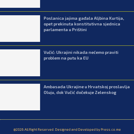
Poslanica jajima gađala Aljbina Kurtija,
opet prekinuta konstitutivna sjednica
parlamenta u Prištini
Vučić: Ukrajini nikada nećemo praviti
problem na putu ka EU
Ambasada Ukrajine u Hrvatskoj proslavlja
Oluju, dok Vučić dočekuje Zelenskog
@2026.All Right Reserved. Designed and Developed by Press.co.me