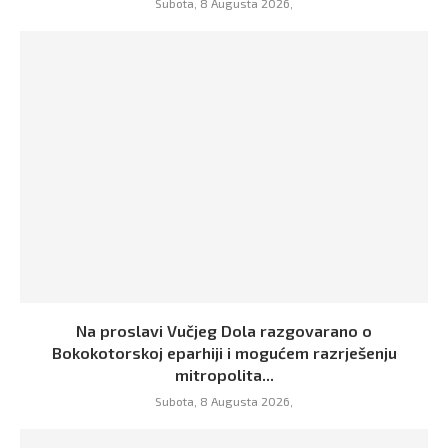
Subota, 8 Augusta 2026,
Na proslavi Vučjeg Dola razgovarano o
Bokokotorskoj eparhiji i mogućem razrješenju
mitropolita...
Subota, 8 Augusta 2026,