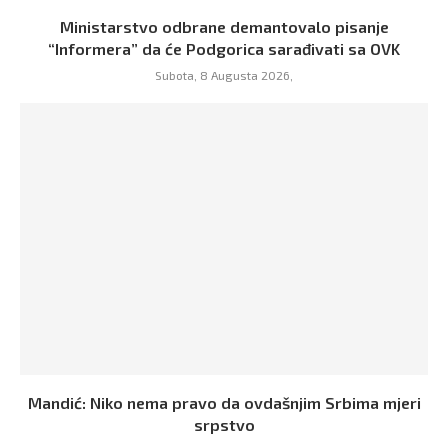
Ministarstvo odbrane demantovalo pisanje
“Informera” da će Podgorica sarađivati sa OVK
Subota, 8 Augusta 2026,
Mandić: Niko nema pravo da ovdašnjim Srbima mjeri
srpstvo