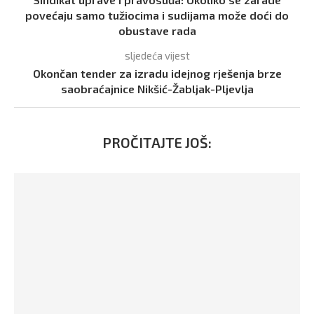
povećaju samo tužiocima i sudijama može doći do
obustave rada
sljedeća vijest
Okončan tender za izradu idejnog rješenja brze
saobraćajnice Nikšić-Žabljak-Pljevlja
PROČITAJTE JOŠ: