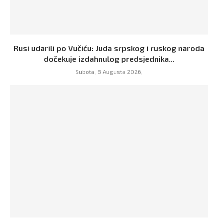
Rusi udarili po Vučiću: Juda srpskog i ruskog naroda
dočekuje izdahnulog predsjednika...
Subota, 8 Augusta 2026,