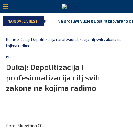
Na proslavi Vučjeg Dola razgovarano o B
NAJNOVIJE VIJESTI:
Home
»
Dukaj: Depolitizacija i profesionalizacija cilj svih zakona na
kojima radimo
Politika
Dukaj: Depolitizacija i
profesionalizacija cilj svih
zakona na kojima radimo
Foto: Skupština CG