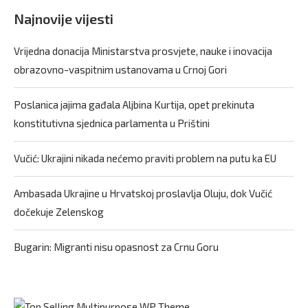
Najnovije vijesti
Vrijedna donacija Ministarstva prosvjete, nauke i inovacija
obrazovno-vaspitnim ustanovama u Crnoj Gori
Poslanica jajima gađala Aljbina Kurtija, opet prekinuta
konstitutivna sjednica parlamenta u Prištini
Vučić: Ukrajini nikada nećemo praviti problem na putu ka EU
Ambasada Ukrajine u Hrvatskoj proslavlja Oluju, dok Vučić
dočekuje Zelenskog
Bugarin: Migranti nisu opasnost za Crnu Goru