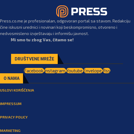
Press.co.me je profesionalan, odgovoran portal sa stavom. Redakciju
čine iskusni urednici i novinari koji beskompromisno, otvoreno i
nedvosmisleno izvještavaju i informišu javnost.
Mi smo tu zbog Vas, čitamo se!
DRUŠTVENE MREŽE
Facebook
Instagram
Youtube
Envelope
Rss
O NAMA
USLOVI KORIŠĆENJA
IMPRESSUM
PRIVACY POLICY
MARKETING