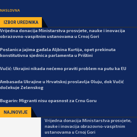
NASLOVNA
IZBOR UREDNIKA
Vrijedna donacija Ministarstva prosvjete, nauke i inovacija
obrazovno-vaspitnim ustanovama u Crnoj Gori
Poslanica jajima gađala Aljbina Kurtija, opet prekinuta
konstitutivna sjednica parlamenta u Prištini
Vučić: Ukrajini nikada nećemo praviti problem na putu ka EU
Ambasada Ukrajine u Hrvatskoj proslavlja Oluju, dok Vučić
dočekuje Zelenskog
Bugarin: Migranti nisu opasnost za Crnu Goru
NAJNOVIJE
Vrijedna donacija Ministarstva prosvjete,
nauke i inovacija obrazovno-vaspitnim
ustanovama u Crnoj Gori