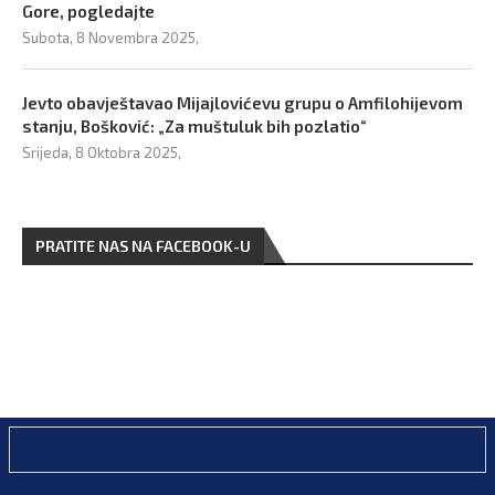
Gore, pogledajte
Subota, 8 Novembra 2025,
Jevto obavještavao Mijajlovićevu grupu o Amfilohijevom
stanju, Bošković: „Za muštuluk bih pozlatio“
Srijeda, 8 Oktobra 2025,
PRATITE NAS NA FACEBOOK-U