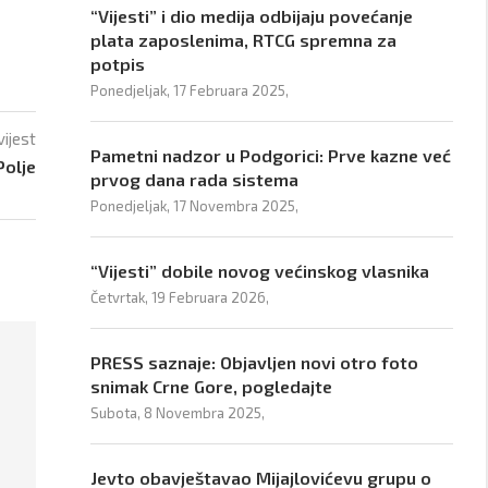
“Vijesti” i dio medija odbijaju povećanje
plata zaposlenima, RTCG spremna za
potpis
Ponedjeljak, 17 Februara 2025,
vijest
Pametni nadzor u Podgorici: Prve kazne već
Polje
prvog dana rada sistema
Ponedjeljak, 17 Novembra 2025,
“Vijesti” dobile novog većinskog vlasnika
Četvrtak, 19 Februara 2026,
PRESS saznaje: Objavljen novi otro foto
snimak Crne Gore, pogledajte
Subota, 8 Novembra 2025,
Jevto obavještavao Mijajlovićevu grupu o