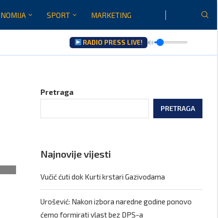
NOMIJA
SPORT
MARKETING
RADIO PRESS LIVE!
Pretraga
PRETRAGA
Najnovije vijesti
Vučić ćuti dok Kurti krstari Gazivodama
Urošević: Nakon izbora naredne godine ponovo
ćemo formirati vlast bez DPS-a