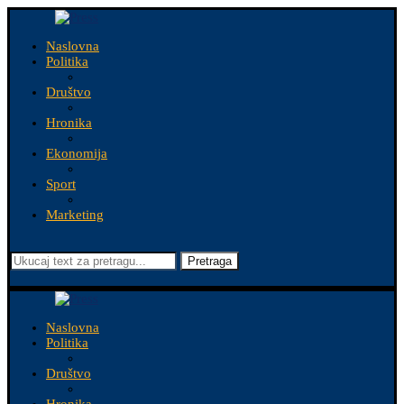
Naslovna
Politika
Društvo
Hronika
Ekonomija
Sport
Marketing
Pretraga
Naslovna
Politika
Društvo