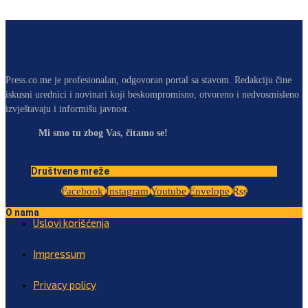
Press.co.me je profesionalan, odgovoran portal sa stavom. Redakciju čine
iskusni urednici i novinari koji beskompromisno, otvoreno i nedvosmisleno
izvještavaju i informišu javnost.
Mi smo tu zbog Vas, čitamo se!
Društvene mreže
Facebook
Instagram
Youtube
Envelope
Rss
O nama
Uslovi korišćenja
Impressum
Privacy policy