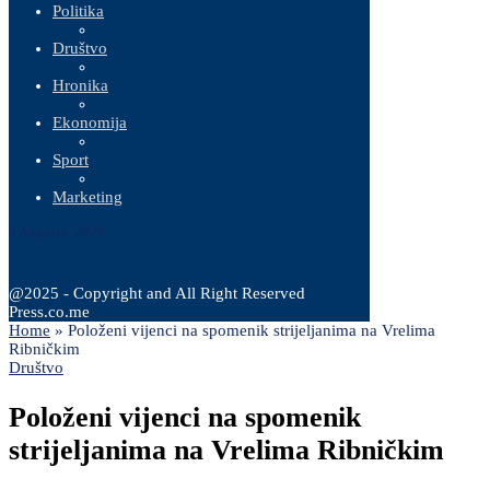
Politika
Društvo
Hronika
Ekonomija
Sport
Marketing
9 Augusta, 2026
@2025 - Copyright and All Right Reserved
Press.co.me
Home
»
Položeni vijenci na spomenik strijeljanima na Vrelima
Ribničkim
Društvo
Položeni vijenci na spomenik
strijeljanima na Vrelima Ribničkim