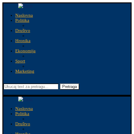
Naslovna
Politika
Društvo
Hronika
Ekonomija
Sport
Marketing
Pretraga
Naslovna
Politika
Društvo