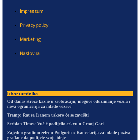
Impressum
Privacy policy
Marketing
Naslovna
Izbor urednika
Od danas strože kazne u saobraćaju, moguće oduzimanje vozila i
nova ograničenja za mlade vozače
Tramp: Rat sa Iranom uskoro će se završiti
Serbian Times: Vučić podijelio crkvu u Crnoj Gori
Zajedno gradimo zelenu Podgoricu: Kancelarija za mlade poziva
građane da podijele svoje ideje