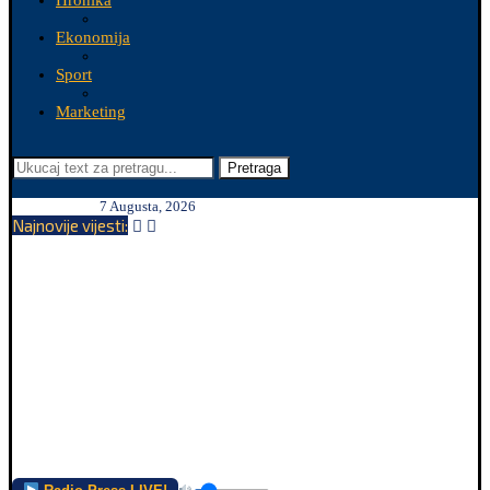
Hronika
Ekonomija
Sport
Marketing
Pretraga
7 Augusta, 2026
Najnovije vijesti: