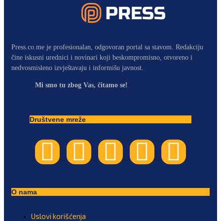
Press.co.me je profesionalan, odgovoran portal sa stavom. Redakciju
čine iskusni urednici i novinari koji beskompromisno, otvoreno i
nedvosmisleno izvještavaju i informišu javnost.
Mi smo tu zbog Vas, čitamo se!
Društvene mreže
O nama
Uslovi korišćenja