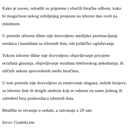
Kako je naveo, odradili su pripreme i obučili biračke odbore, kako
bi mogućnost nekog ozbiljnijeg propusta na izborni dan sveli na
minimum.
U periodu izborne tišine nije dozvoljeno medijsko predstavljanje
nosilaca i kandidata sa izbornih lista, niti političko oglašavanje.
Tokom izborne tišine nije dozvoljeno objavljivanje procjene
rezultata glasanja, objavljivanje rezultata telefonskog anketiranja, ili
uličnih anketa sprovedenih među biračima.
U tom periodu nije dozvoljeno ni emitovanje slogana, rednih brojeva
sa izborne liste ili drugih simbola koji se odnose na samo jednog ili
određeni broj podnosilaca izbornih lista.
Birališta se otvaraju u sedam, a zatvaraju u 20 sati.
Izvor: Gradski.me