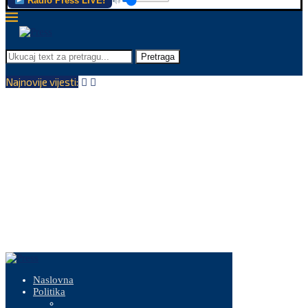
Radio Press LIVE!
Pretraga
Najnovije vijesti:
Naslovna
Politika