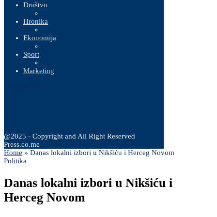
Društvo
Hronika
Ekonomija
Sport
Marketing
7 Augusta, 2026
@2025 - Copyright and All Right Reserved
Press.co.me
Home
»
Danas lokalni izbori u Nikšiću i Herceg Novom
Politika
Danas lokalni izbori u Nikšiću i
Herceg Novom