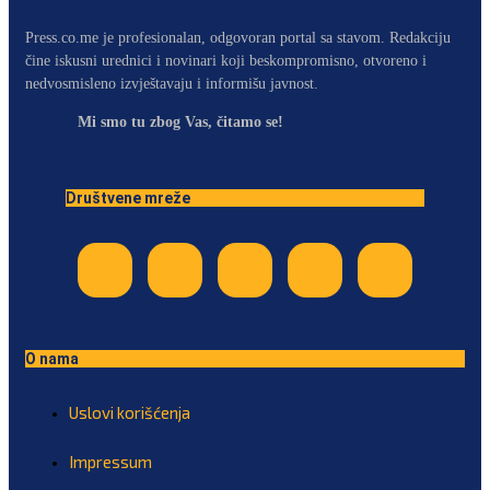
Press.co.me je profesionalan, odgovoran portal sa stavom. Redakciju
čine iskusni urednici i novinari koji beskompromisno, otvoreno i
nedvosmisleno izvještavaju i informišu javnost.
Mi smo tu zbog Vas, čitamo se!
Društvene mreže
O nama
Uslovi korišćenja
Impressum