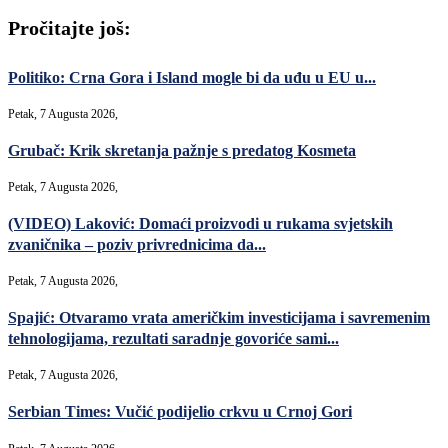
Pročitajte još:
Politiko: Crna Gora i Island mogle bi da uđu u EU u...
Petak, 7 Augusta 2026,
Grubač: Krik skretanja pažnje s predatog Kosmeta
Petak, 7 Augusta 2026,
(VIDEO) Laković: Domaći proizvodi u rukama svjetskih
zvaničnika – poziv privrednicima da...
Petak, 7 Augusta 2026,
Spajić: Otvaramo vrata američkim investicijama i savremenim
tehnologijama, rezultati saradnje govoriće sami...
Petak, 7 Augusta 2026,
Serbian Times: Vučić podijelio crkvu u Crnoj Gori