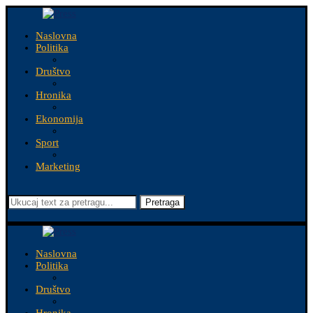
Naslovna
Politika
Društvo
Hronika
Ekonomija
Sport
Marketing
Pretraga
Naslovna
Politika
Društvo