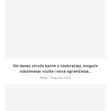
Od danas strože kazne u saobraćaju, moguće
oduzimanje vozila i nova ograničenja...
Petak, 7 Augusta 2026,