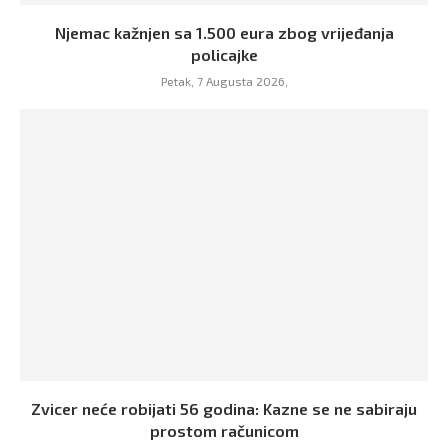
Njemac kažnjen sa 1.500 eura zbog vrijeđanja
policajke
Petak, 7 Augusta 2026,
Zvicer neće robijati 56 godina: Kazne se ne sabiraju
prostom računicom