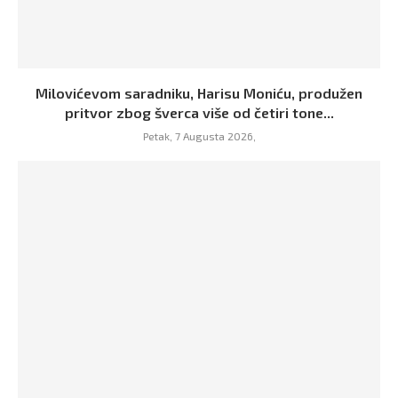
Milovićevom saradniku, Harisu Moniću, produžen
pritvor zbog šverca više od četiri tone...
Petak, 7 Augusta 2026,