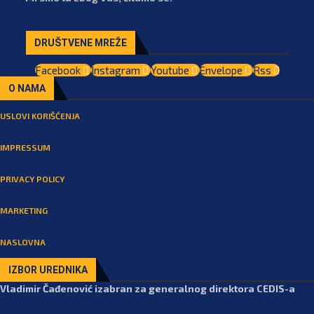
DRUŠTVENE MREŽE
Facebook
Instagram
Youtube
Envelope
Rss
O NAMA
USLOVI KORIŠĆENJA
IMPRESSUM
PRIVACY POLICY
MARKETING
NASLOVNA
IZBOR UREDNIKA
Vladimir Čađenović izabran za generalnog direktora CEDIS-a