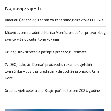
Najnovije vijesti
Vladimir Čađenović izabran za generalnog direktora CEDIS-a
Milovićevom saradniku, Harisu Moniću, produžen pritvor zbog
šverca više od četiri tone kokaina
Grubač: Krik skretanja pažnje s predatog Kosmeta
(VIDEO) Laković: Domaći proizvodi u rukama svjetskih
zvaničnika – poziv privrednicima da podrže promociju Crne
Gore
Gradnja vjetroelektrane Brajići počinje tokom 2027. godine