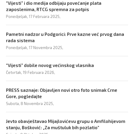
“Vijesti” i dio medija odbijaju povećanje plata
zaposlenima, RTCG spremna za potpis
Ponedjeljak, 17 Februara 2025,
Pametni nadzor u Podgorici: Prve kazne već prvog dana
rada sistema
Ponedjeljak, 17 Novembra 2025,
“Vijesti” dobile novog većinskog vlasnika
Četvrtak, 19 Februara 2026,
PRESS saznaje: Objavljen novi otro foto snimak Crne
Gore, pogledajte
Subota, 8 Novembra 2025,
Jevto obavještavao Mijajlovićevu grupu o Amfilohijevom
stanju, Bošković: „Za muštuluk bih pozlatio“