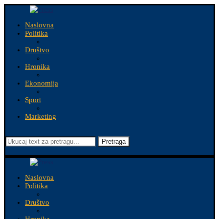
Naslovna
Politika
Društvo
Hronika
Ekonomija
Sport
Marketing
Pretraga
Naslovna
Politika
Društvo