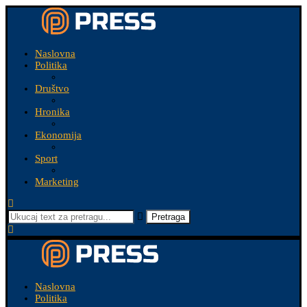
Naslovna
Politika
Društvo
Hronika
Ekonomija
Sport
Marketing
Pretraga
Naslovna
Politika