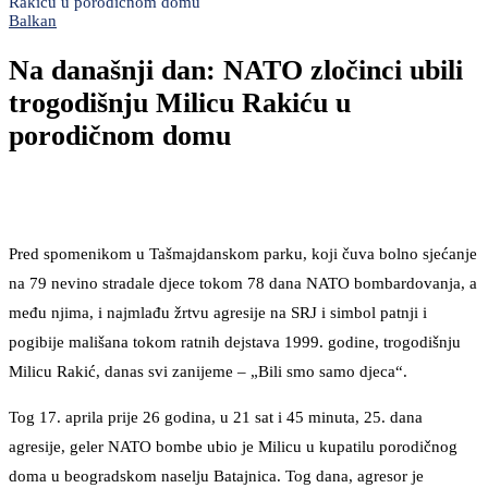
Rakiću u porodičnom domu
Balkan
Na današnji dan: NATO zločinci ubili
trogodišnju Milicu Rakiću u
porodičnom domu
Pred spomenikom u Tašmajdanskom parku, koji čuva bolno sjećanje
na 79 nevino stradale djece tokom 78 dana NATO bombardovanja, a
među njima, i najmlađu žrtvu agresije na SRJ i simbol patnji i
pogibije mališana tokom ratnih dejstava 1999. godine, trogodišnju
Milicu Rakić, danas svi zanijeme – „Bili smo samo djeca“.
Tog 17. aprila prije 26 godina, u 21 sat i 45 minuta, 25. dana
agresije, geler NATO bombe ubio je Milicu u kupatilu porodičnog
doma u beogradskom naselju Batajnica. Tog dana, agresor je