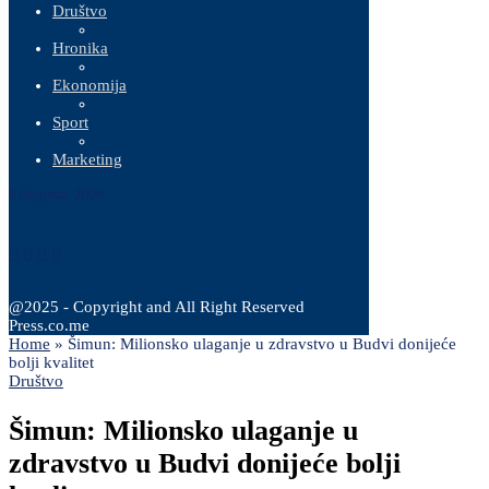
Društvo
Hronika
Ekonomija
Sport
Marketing
8 Augusta, 2026
@2025 - Copyright and All Right Reserved
Press.co.me
Home
»
Šimun: Milionsko ulaganje u zdravstvo u Budvi donijeće
bolji kvalitet
Društvo
Šimun: Milionsko ulaganje u
zdravstvo u Budvi donijeće bolji