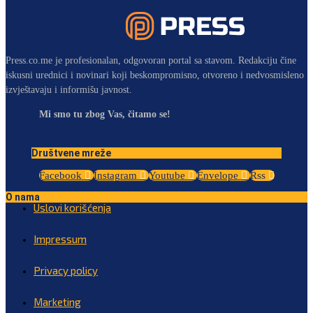
Press.co.me je profesionalan, odgovoran portal sa stavom. Redakciju čine
iskusni urednici i novinari koji beskompromisno, otvoreno i nedvosmisleno
izvještavaju i informišu javnost.
Mi smo tu zbog Vas, čitamo se!
Društvene mreže
Facebook
Instagram
Youtube
Envelope
Rss
O nama
Uslovi korišćenja
Impressum
Privacy policy
Marketing