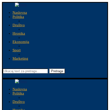
Naslovna
Politika
Društvo
Hronika
Ekonomija
Sport
Marketing
Pretraga
Naslovna
Politika
Društvo