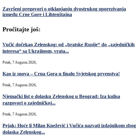
Završeni pregovori o otklanjanju dvostrukog oporezivanja
između Crne Gore i Lihtenštajna
Pročitajte još:
Vučić dočekao Zelenskog: od „bratske Rusije“ do „zajedničkih
interesa“ sa Ukrajinom, vrata...
Petak, 7 Augusta 2026,
Kao iz snova – Crna Gora u finalu Svjetskog prvenstva!
Petak, 7 Augusta 2026,
Njemački list o dolasku Zelenskog u Beograd: Iza kulisa
razgovori o zajedničkoj...
Petak, 7 Augusta 2026,
Pejak: Hoće li Milan Knežević i Vučića nazvati izdajnikom zbog
dolaska Zelenskog...