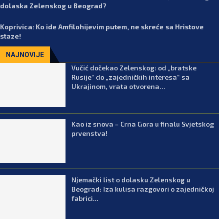
dolaska Zelenskog u Beograd?
Koprivica: Ko ide Amfilohijevim putem, ne skreće sa Hristove
staze!
NAJNOVIJE
Vučić dočekao Zelenskog: od „bratske
Rusije“ do „zajedničkih interesa“ sa
Ukrajinom, vrata otvorena...
Kao iz snova – Crna Gora u finalu Svjetskog
prvenstva!
Njemački list o dolasku Zelenskog u
Beograd: Iza kulisa razgovori o zajedničkoj
fabrici...