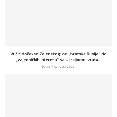
Vučić dočekao Zelenskog: od „bratske Rusije“ do
„zajedničkih interesa“ sa Ukrajinom, vrata...
Petak, 7 Augusta 2026,