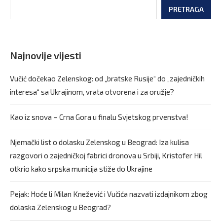
PRETRAGA
Najnovije vijesti
Vučić dočekao Zelenskog: od „bratske Rusije“ do „zajedničkih
interesa“ sa Ukrajinom, vrata otvorena i za oružje?
Kao iz snova – Crna Gora u finalu Svjetskog prvenstva!
Njemački list o dolasku Zelenskog u Beograd: Iza kulisa
razgovori o zajedničkoj fabrici dronova u Srbiji, Kristofer Hil
otkrio kako srpska municija stiže do Ukrajine
Pejak: Hoće li Milan Knežević i Vučića nazvati izdajnikom zbog
dolaska Zelenskog u Beograd?