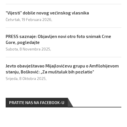
“Vijesti” dobile novog većinskog vlasnika
Četvrtak, 19 Februara 2026,
PRESS saznaje: Objavljen novi otro foto snimak Crne
Gore, pogledajte
Subota, 8 Novembra 2025,
Jevto obavještavao Mijajlovićevu grupu o Amfilohijevom
stanju, Bošković: „Za muštuluk bih pozlatio“
Srijeda, 8 Oktobra 2025,
PRATITE NAS NA FACEBOOK-U