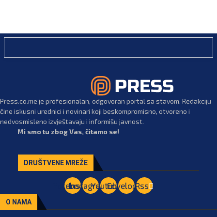
Press.co.me je profesionalan, odgovoran portal sa stavom. Redakciju
čine iskusni urednici i novinari koji beskompromisno, otvoreno i
nedvosmisleno izvještavaju i informišu javnost.
Mi smo tu zbog Vas, čitamo se!
DRUŠTVENE MREŽE
Facebook
Instagram
Youtube
Envelope
Rss
O NAMA