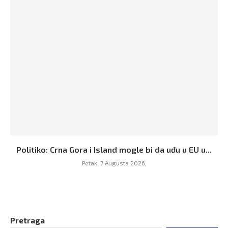
Politiko: Crna Gora i Island mogle bi da uđu u EU u...
Petak, 7 Augusta 2026,
Pretraga