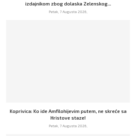
izdajnikom zbog dolaska Zelenskog...
Petak, 7 Augusta 2026,
Koprivica: Ko ide Amfilohijevim putem, ne skreće sa
Hristove staze!
Petak, 7 Augusta 2026,