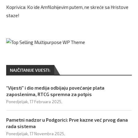
Koprivica: Ko ide Amfilohijevim putem, ne skreće sa Hristove
staze!
NAJČITANIJE VIJESTI:
“Vijesti” i dio medija odbijaju povećanje plata
zaposlenima, RTCG spremna za potpis
Ponedjeljak, 17 Februara 2025,
Pametni nadzor u Podgorici: Prve kazne već prvog dana
rada sistema
Ponedjeljak, 17 Novembra 2025,