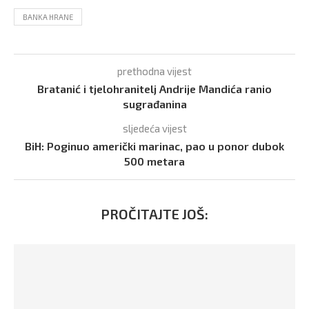
BANKA HRANE
prethodna vijest
Bratanić i tjelohranitelj Andrije Mandića ranio
sugrađanina
sljedeća vijest
BiH: Poginuo američki marinac, pao u ponor dubok
500 metara
PROČITAJTE JOŠ: