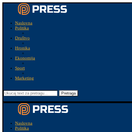
Naslovna
Politika
Društvo
Hronika
Ekonomija
Sport
Marketing
Pretraga
Naslovna
Politika