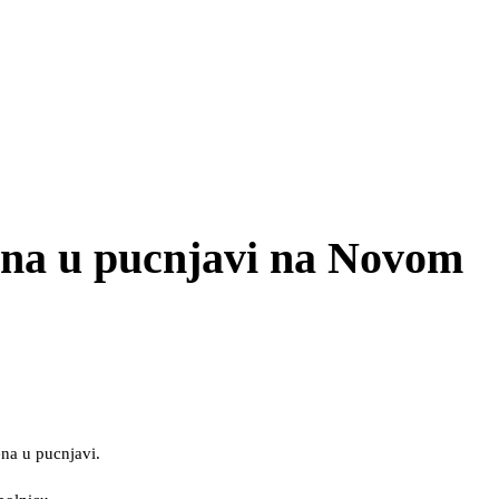
ena u pucnjavi na Novom
na u pucnjavi.