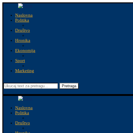
Naslovna
Politika
Društvo
Hronika
Ekonomija
Sport
Marketing
Pretraga
Naslovna
Politika
Društvo