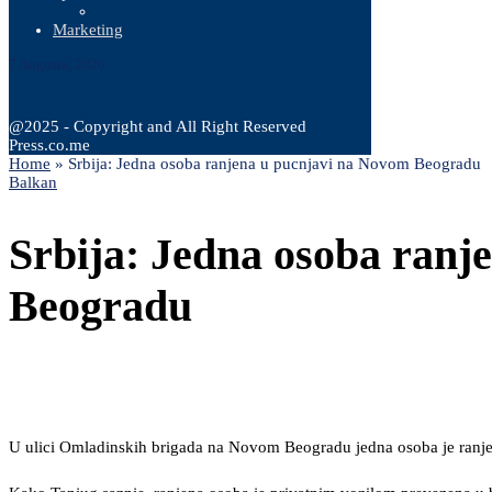
Marketing
7 Augusta, 2026
@2025 - Copyright and All Right Reserved
Press.co.me
Home
»
Srbija: Jedna osoba ranjena u pucnjavi na Novom Beogradu
Balkan
Srbija: Jedna osoba ranj
Beogradu
U ulici Omladinskih brigada na Novom Beogradu jedna osoba je ranje