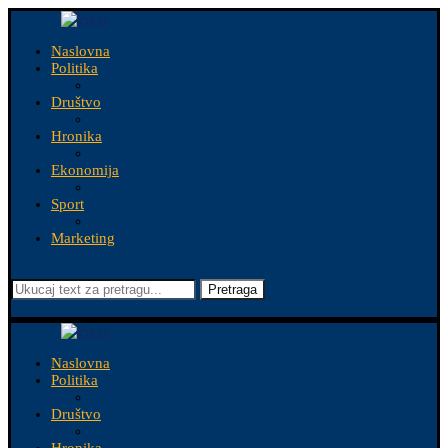
Naslovna
Politika
Društvo
Hronika
Ekonomija
Sport
Marketing
Pretraga
Naslovna
Politika
Društvo