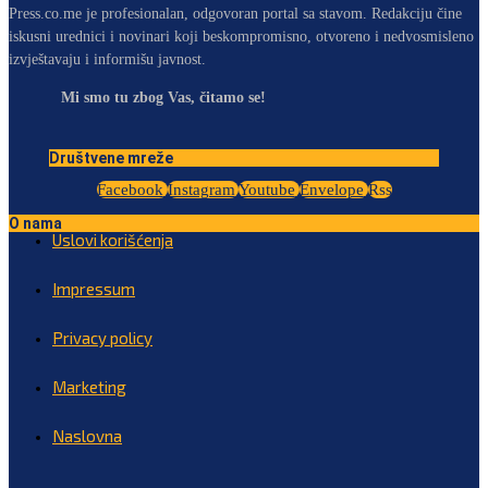
Press.co.me je profesionalan, odgovoran portal sa stavom. Redakciju čine
iskusni urednici i novinari koji beskompromisno, otvoreno i nedvosmisleno
izvještavaju i informišu javnost.
Mi smo tu zbog Vas, čitamo se!
Društvene mreže
Facebook
Instagram
Youtube
Envelope
Rss
O nama
Uslovi korišćenja
Impressum
Privacy policy
Marketing
Naslovna