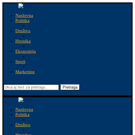
Naslovna
Politika
Društvo
Hronika
Ekonomija
Sport
Marketing
Pretraga
Naslovna
Politika
Društvo