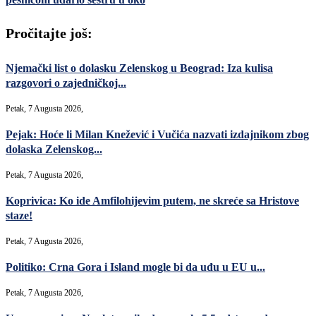
Pročitajte još:
Njemački list o dolasku Zelenskog u Beograd: Iza kulisa
razgovori o zajedničkoj...
Petak, 7 Augusta 2026,
Pejak: Hoće li Milan Knežević i Vučića nazvati izdajnikom zbog
dolaska Zelenskog...
Petak, 7 Augusta 2026,
Koprivica: Ko ide Amfilohijevim putem, ne skreće sa Hristove
staze!
Petak, 7 Augusta 2026,
Politiko: Crna Gora i Island mogle bi da uđu u EU u...
Petak, 7 Augusta 2026,