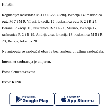
Kolašin.
Regulacije: raskrsnica M-11 i R-22, Ulcinj, lokacija 14; raskrsnica
puta M-7 i M-9, Vilusi, lokacija 15; raskrsnica puta R-2 i R-24,
Berane, lokacija 16; raskrsnica R-2 i R-9 , Murino, lokacija 17,
raskrsnica R-2 i R-19, Andrijevica, lokacija 18, raskrsnica M-5 i R-
20, Rožaje, lokacija 20.
Na autoputu se saobraćaj obavlja bez izmjena u režimu saobraćaja.
Intenzitet saobraćaja je umjeren.
Foto: elements.envato
Izvor: RTNK
PREUZMI NA
PREUZMI NA
Google Play
App Store-u