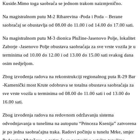
Kuside.Mimo toga saobraća se jednom trakom naizmjenično.
Na magistralnom putu M-2 Ribarevina -Poda i Poda – Berane
saobraćaj se obustavlja od 08.00 do 11.00 i od 14.00 do 17.00 sati.
Na magistralnom putu M-3 dionica Plužine-Jasenovo Polje, lokalitet
Zaborje -Jasenovo Polje obustava saobraćaja za sve vrste vozila je u
terminima od 10.00 do 12.00 i od 13.00 do 15.00 sati svakog dana
osim nedjeljom.
Zbog izvođenja radova na rekonstrukciji regionalnog puta R-29 Bar
-Kamenički most Krute odobrava se totalna obustava saobraćaja za
sve vrste vozila u terminima od 08.00 do 11.00 sati i od 13.00 do
16.00 sati.
Zbog izvođenja radova na redovnom održavanju sistema
odvodnjavanja u tunelima na autoputu “Princeza Ksenija” zatvorena
je po jedna saobraćajna traka. Radovi počinju u tunelu Mrke, smjer