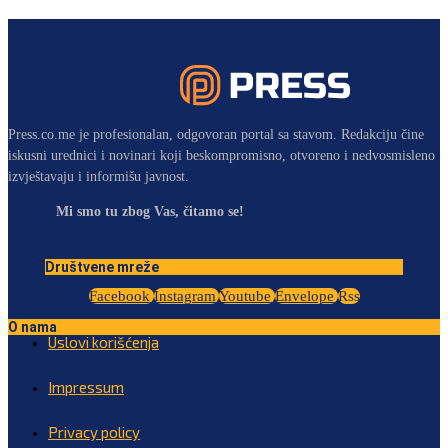
Press.co.me je profesionalan, odgovoran portal sa stavom. Redakciju čine
iskusni urednici i novinari koji beskompromisno, otvoreno i nedvosmisleno
izvještavaju i informišu javnost.
Mi smo tu zbog Vas, čitamo se!
Društvene mreže
Facebook
Instagram
Youtube
Envelope
Rss
O nama
Uslovi korišćenja
Impressum
Privacy policy