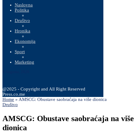
Naslovna
Politika
Društvo
Hronika
Ekonomija
Sport
Marketing
9 Augusta, 2026
@2025 - Copyright and All Right Reserved
Press.co.me
Home
»
AMSCG: Obustave saobraćaja na više dionica
Društvo
AMSCG: Obustave saobraćaja na više
dionica