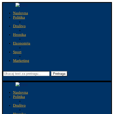
Naslovna
Politika
Društvo
Hronika
Ekonomija
Sport
Marketing
Pretraga
Naslovna
Politika
Društvo