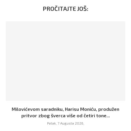
PROČITAJTE JOŠ:
Milovićevom saradniku, Harisu Moniću, produžen
pritvor zbog šverca više od četiri tone...
Petak, 7 Augusta 2026,