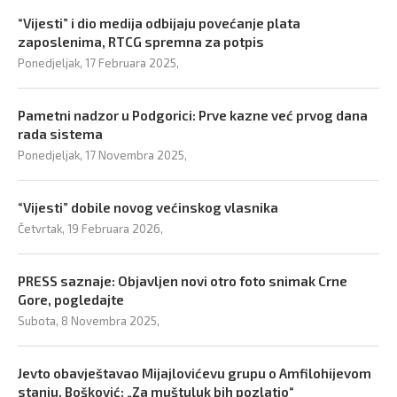
“Vijesti” i dio medija odbijaju povećanje plata
zaposlenima, RTCG spremna za potpis
Ponedjeljak, 17 Februara 2025,
Pametni nadzor u Podgorici: Prve kazne već prvog dana
rada sistema
Ponedjeljak, 17 Novembra 2025,
“Vijesti” dobile novog većinskog vlasnika
Četvrtak, 19 Februara 2026,
PRESS saznaje: Objavljen novi otro foto snimak Crne
Gore, pogledajte
Subota, 8 Novembra 2025,
Jevto obavještavao Mijajlovićevu grupu o Amfilohijevom
stanju, Bošković: „Za muštuluk bih pozlatio“