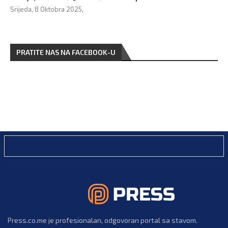
Srijeda, 8 Oktobra 2025,
PRATITE NAS NA FACEBOOK-U
Press.co.me je profesionalan, odgovoran portal sa stavom.