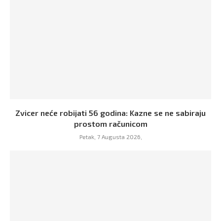
Zvicer neće robijati 56 godina: Kazne se ne sabiraju
prostom računicom
Petak, 7 Augusta 2026,