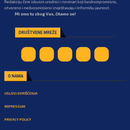
Redakciju čine iskusni urednici i novinari koji beskompromisno,
otvoreno i nedvosmisleno izvještavaju i informišu javnost.
Mi smo tu zbog Vas, čitamo se!
DRUŠTVENE MREŽE
O NAMA
USLOVI KORIŠĆENJA
IMPRESSUM
PRIVACY POLICY