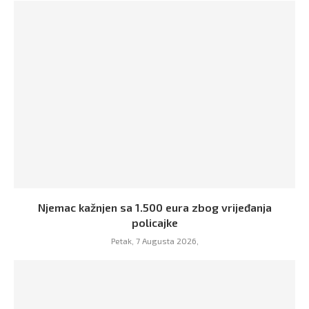
Njemac kažnjen sa 1.500 eura zbog vrijeđanja
policajke
Petak, 7 Augusta 2026,