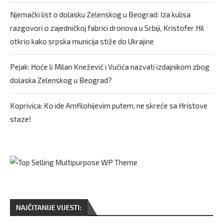
Njemački list o dolasku Zelenskog u Beograd: Iza kulisa
razgovori o zajedničkoj fabrici dronova u Srbiji, Kristofer Hil
otkrio kako srpska municija stiže do Ukrajine
Pejak: Hoće li Milan Knežević i Vučića nazvati izdajnikom zbog
dolaska Zelenskog u Beograd?
Koprivica: Ko ide Amfilohijevim putem, ne skreće sa Hristove
staze!
NAJČITANIJE VIJESTI: