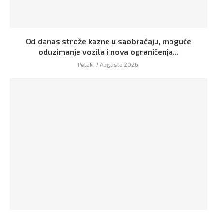
Od danas strože kazne u saobraćaju, moguće
oduzimanje vozila i nova ograničenja...
Petak, 7 Augusta 2026,