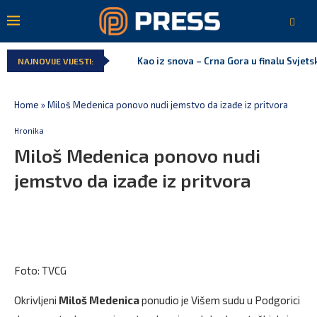
Kao iz snova – Crna Gora u finalu Svjet
NAJNOVIJE VIJESTI:
Home
»
Miloš Medenica ponovo nudi jemstvo da izađe iz pritvora
Hronika
Miloš Medenica ponovo nudi
jemstvo da izađe iz pritvora
Foto: TVCG
Okrivljeni
Miloš Medenica
ponudio je Višem sudu u Podgorici