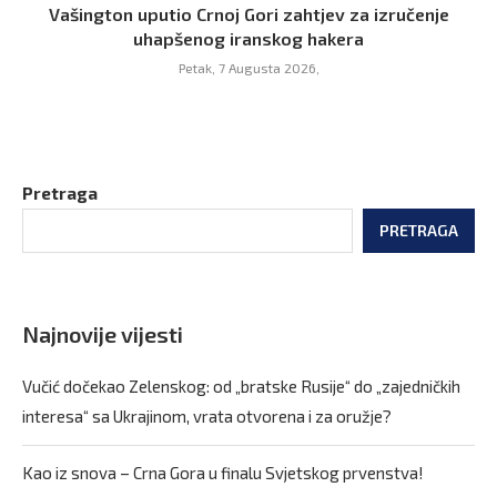
Vašington uputio Crnoj Gori zahtjev za izručenje
uhapšenog iranskog hakera
Petak, 7 Augusta 2026,
Pretraga
PRETRAGA
Najnovije vijesti
Vučić dočekao Zelenskog: od „bratske Rusije“ do „zajedničkih
interesa“ sa Ukrajinom, vrata otvorena i za oružje?
Kao iz snova – Crna Gora u finalu Svjetskog prvenstva!