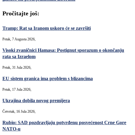
Pročitajte još:
Tramp: Rat sa Iranom uskoro će se završiti
Petak, 7 Augusta 2026,
Visoki zvaničnici Hamasa: Postignut sporazum o okončanju
rata sa Izraelom
Petak, 31 Jula 2026,
EU sistem granica ima problem s blizancima
Petak, 17 Jula 2026,
Ukrajina dobila novog premijera
Četvrtak, 16 Jula 2026,
Rubio: SAD pozdravljaju potvrđenu posvećenost Crne Gore
NATO-u