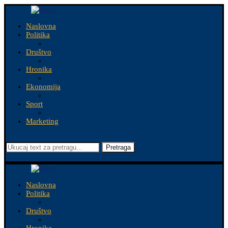
Naslovna
Politika
Društvo
Hronika
Ekonomija
Sport
Marketing
Pretraga
Naslovna
Politika
Društvo