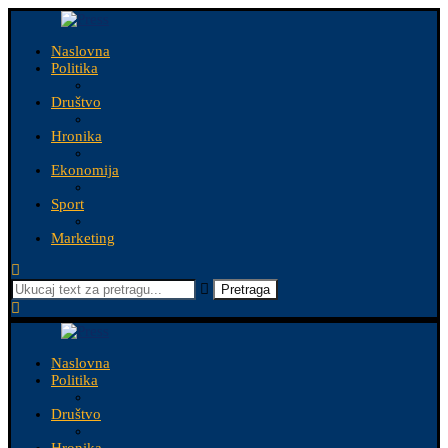
Naslovna
Politika
Društvo
Hronika
Ekonomija
Sport
Marketing
Pretraga
Naslovna
Politika
Društvo