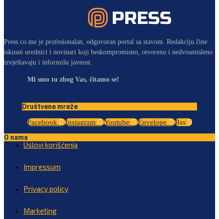
Press.co.me je profesionalan, odgovoran portal sa stavom. Redakciju čine
iskusni urednici i novinari koji beskompromisno, otvoreno i nedvosmisleno
izvještavaju i informišu javnost.
Mi smo tu zbog Vas, čitamo se!
Društvene mreže
Facebook
Instagram
Youtube
Envelope
Rss
O nama
Uslovi korišćenja
Impressum
Privacy policy
Marketing