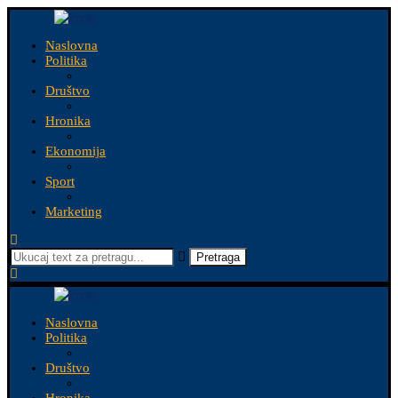
Naslovna
Politika
Društvo
Hronika
Ekonomija
Sport
Marketing
Pretraga
Naslovna
Politika
Društvo