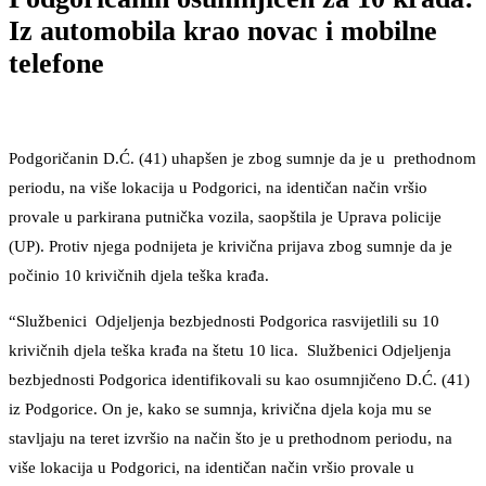
Iz automobila krao novac i mobilne
telefone
Podgoričanin D.Ć. (41) uhapšen je zbog sumnje da je u prethodnom
periodu, na više lokacija u Podgorici, na identičan način vršio
provale u parkirana putnička vozila, saopštila je Uprava policije
(UP). Protiv njega podnijeta je krivična prijava zbog sumnje da je
počinio 10 krivičnih djela teška krađa.
“Službenici Odjeljenja bezbjednosti Podgorica rasvijetlili su 10
krivičnih djela teška krađa na štetu 10 lica. Službenici Odjeljenja
bezbjednosti Podgorica identifikovali su kao osumnjičeno D.Ć. (41)
iz Podgorice. On je, kako se sumnja, krivična djela koja mu se
stavljaju na teret izvršio na način što je u prethodnom periodu, na
više lokacija u Podgorici, na identičan način vršio provale u