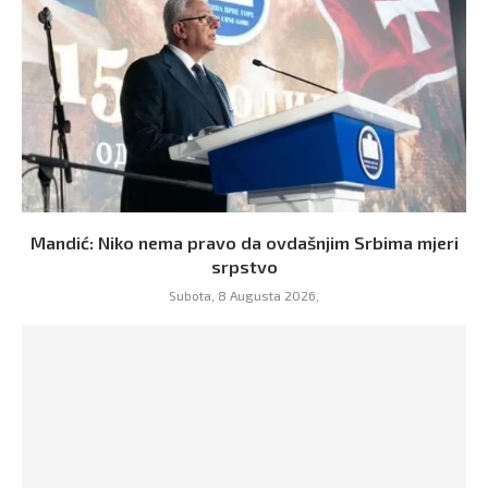
Mandić: Niko nema pravo da ovdašnjim Srbima mjeri
srpstvo
Subota, 8 Augusta 2026,