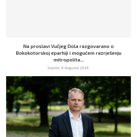
Na proslavi Vučjeg Dola razgovarano o
Bokokotorskoj eparhiji i mogućem razrješenju
mitropolita...
Subota, 8 Augusta 2026,