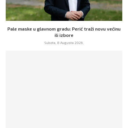
Pale maske u glavnom gradu: Perić traži novu većinu
ili izbore
Subota, 8 Augusta 2026,