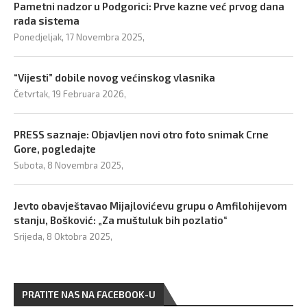
Pametni nadzor u Podgorici: Prve kazne već prvog dana
rada sistema
Ponedjeljak, 17 Novembra 2025,
“Vijesti” dobile novog većinskog vlasnika
Četvrtak, 19 Februara 2026,
PRESS saznaje: Objavljen novi otro foto snimak Crne
Gore, pogledajte
Subota, 8 Novembra 2025,
Jevto obavještavao Mijajlovićevu grupu o Amfilohijevom
stanju, Bošković: „Za muštuluk bih pozlatio“
Srijeda, 8 Oktobra 2025,
PRATITE NAS NA FACEBOOK-U