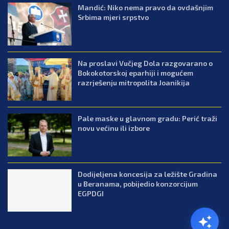
Mandić: Niko nema pravo da ovdašnjim
Srbima mjeri srpstvo
Na proslavi Vučjeg Dola razgovarano o
Bokokotorskoj eparhiji i mogućem
razrješenju mitropolita Joanikija
Pale maske u glavnom gradu: Perić traži
novu većinu ili izbore
Dodijeljena koncesija za ležište Gradina
u Beranama, pobijedio konzorcijum
EGPDGI