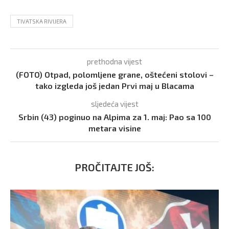
TIVATSKA RIVIJERA
prethodna vijest
(FOTO) Otpad, polomljene grane, oštećeni stolovi –
tako izgleda još jedan Prvi maj u Blacama
sljedeća vijest
Srbin (43) poginuo na Alpima za 1. maj: Pao sa 100
metara visine
PROČITAJTE JOŠ: