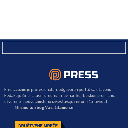
Press.co.me je profesionalan, odgovoran portal sa stavom.
Redakciju čine iskusni urednici i novinari koji beskompromisno,
otvoreno i nedvosmisleno izvještavaju i informišu javnost.
Mi smo tu zbog Vas, čitamo se!
DRUŠTVENE MREŽE