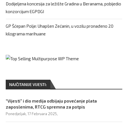
Dodijeljena koncesija za ležište Gradina u Beranama, pobijedio
konzorcijum EGPDGI
GP Šćepan Polje: Uhapšen Zećanin, u vozilu pronađeno 20
kilograma marihuane
NAJČITANIJE VIJESTI:
“Vijesti” i dio medija odbijaju povećanje plata
zaposlenima, RTCG spremna za potpis
Ponedjeljak, 17 Februara 2025,