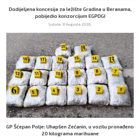
Dodijeljena koncesija za ležište Gradina u Beranama,
pobijedio konzorcijum EGPDGI
Subota, 8 Augusta 2026,
GP Šćepan Polje: Uhapšen Zećanin, u vozilu pronađeno
20 kilograma marihuane