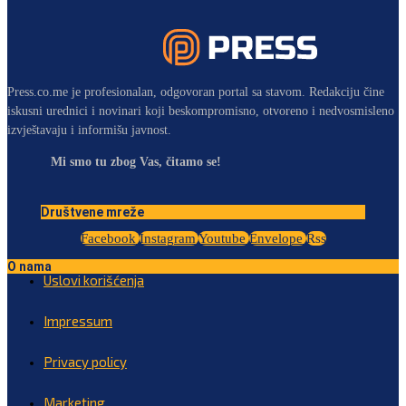
Press.co.me je profesionalan, odgovoran portal sa stavom. Redakciju čine
iskusni urednici i novinari koji beskompromisno, otvoreno i nedvosmisleno
izvještavaju i informišu javnost.
Mi smo tu zbog Vas, čitamo se!
Društvene mreže
Facebook
Instagram
Youtube
Envelope
Rss
O nama
Uslovi korišćenja
Impressum
Privacy policy
Marketing