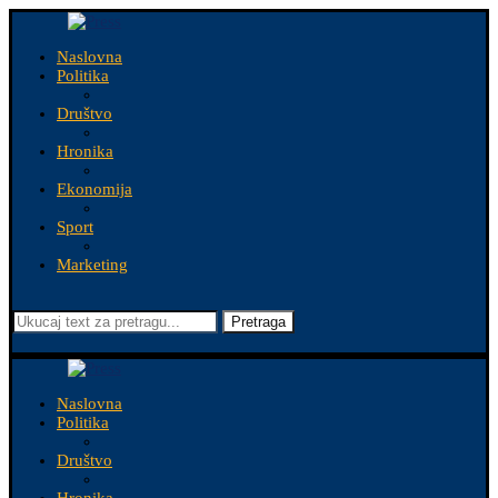
Naslovna
Politika
Društvo
Hronika
Ekonomija
Sport
Marketing
Pretraga
Naslovna
Politika
Društvo