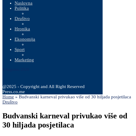
Naslovna
Politika
Društvo
Hronika
Ekonomija
Sport
Marketing
9 Augusta, 2026
@2025 - Copyright and All Right Reserved
Press.co.me
Home
»
Budvanski karneval privukao više od 30 hiljada posjetilaca
Društvo
Budvanski karneval privukao više od
30 hiljada posjetilaca