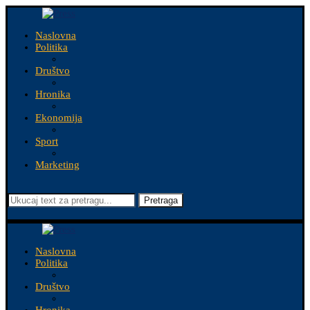
Naslovna
Politika
Društvo
Hronika
Ekonomija
Sport
Marketing
Pretraga
Naslovna
Politika
Društvo