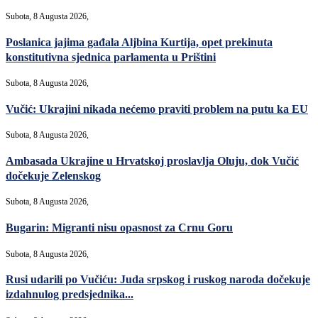
Subota, 8 Augusta 2026,
Poslanica jajima gađala Aljbina Kurtija, opet prekinuta
konstitutivna sjednica parlamenta u Prištini
Subota, 8 Augusta 2026,
Vučić: Ukrajini nikada nećemo praviti problem na putu ka EU
Subota, 8 Augusta 2026,
Ambasada Ukrajine u Hrvatskoj proslavlja Oluju, dok Vučić
dočekuje Zelenskog
Subota, 8 Augusta 2026,
Bugarin: Migranti nisu opasnost za Crnu Goru
Subota, 8 Augusta 2026,
Rusi udarili po Vučiću: Juda srpskog i ruskog naroda dočekuje
izdahnulog predsjednika...