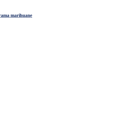
grama marihuane