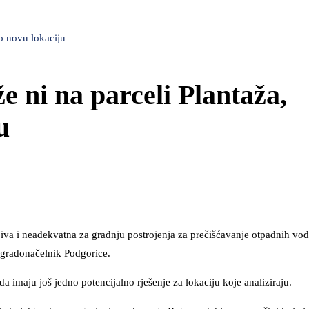
o novu lokaciju
 ni na parceli Plantaža,
u
ljiva i neadekvatna za gradnju postrojenja za prečišćavanje otpadnih vod
 gradonačelnik Podgorice.
a imaju još jedno potencijalno rješenje za lokaciju koje analiziraju.