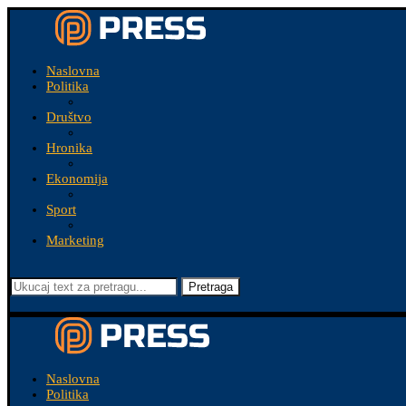
Naslovna
Politika
Društvo
Hronika
Ekonomija
Sport
Marketing
Pretraga
Naslovna
Politika