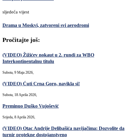
sljedeća vijest
Drama u Moskvi, zatvoreni svi aerodromi
Pročitajte još:
(VIDEO) Žižićev nokaut u 2. rundi za WBO
Interkontinentalnu titulu
Subota, 9 Maja 2026,
(VIDEO) Ćuti Crna Goro, navikla si!
Subota, 18 Aprila 2026,
Preminuo Duško Vujošević
Srijeda, 8 Aprila 2026,
(VIDEO) Otac Andrije Delibašića navijačima: Dozvolite da
turnir protekne dostojanstveno