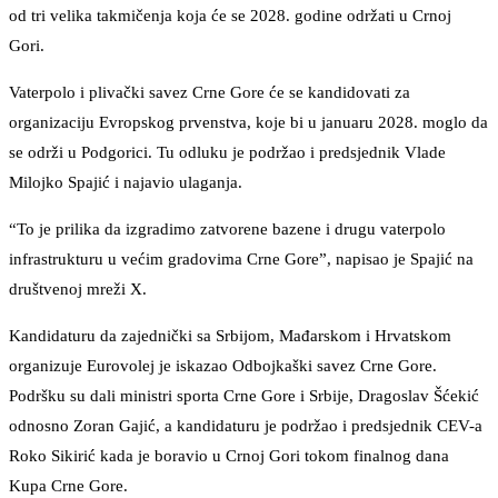
od tri velika takmičenja koja će se 2028. godine održati u Crnoj
Gori.
Vaterpolo i plivački savez Crne Gore će se kandidovati za
organizaciju Evropskog prvenstva, koje bi u januaru 2028. moglo da
se održi u Podgorici. Tu odluku je podržao i predsjednik Vlade
Milojko Spajić i najavio ulaganja.
“To je prilika da izgradimo zatvorene bazene i drugu vaterpolo
infrastrukturu u većim gradovima Crne Gore”, napisao je Spajić na
društvenoj mreži X.
Kandidaturu da zajednički sa Srbijom, Mađarskom i Hrvatskom
organizuje Eurovolej je iskazao Odbojkaški savez Crne Gore.
Podršku su dali ministri sporta Crne Gore i Srbije, Dragoslav Šćekić
odnosno Zoran Gajić, a kandidaturu je podržao i predsjednik CEV-a
Roko Sikirić kada je boravio u Crnoj Gori tokom finalnog dana
Kupa Crne Gore.