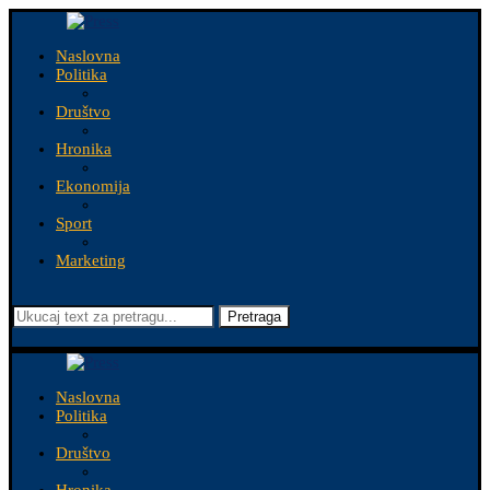
Naslovna
Politika
Društvo
Hronika
Ekonomija
Sport
Marketing
Pretraga
Naslovna
Politika
Društvo