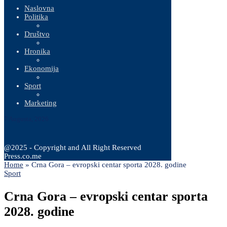
Naslovna
Politika
Društvo
Hronika
Ekonomija
Sport
Marketing
7 Augusta, 2026
@2025 - Copyright and All Right Reserved
Press.co.me
Home
»
Crna Gora – evropski centar sporta 2028. godine
Sport
Crna Gora – evropski centar sporta
2028. godine