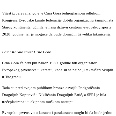
Vijest iz Jerevana, gdje je Crna Gora jednoglasnom odlukom
Kongresa Evropske karate federacije dobila organizaciju šampionata
Starog kontinenta, učinila je našu državu centrom evropskog sporta
2028. godine, jer je moguće da bude domaćin tri velika takmičenja.
Foto: Karate savez Crne Gore
Crna Gora će prvi put nakon 1989. godine biti organizator
Evropskog prvenstva u karateu, kada su se najbolji takmičari okupili
u Titogradu.
Tada su pred svojom publikom bronze osvojili Podgoričanin
Dragoljub Kopitović i Nikšićanin Dragoljub Fatić, a SFRJ je bila
trećeplasirana i u ekipnom muškom nastupu.
Evropsko prvenstvo u karateu i parakarateu moglo bi da bude jedno