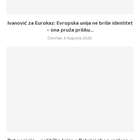
Ivanović za Eurokaz: Evropska unija ne briše identitet
– ona pruža priliku...
Četvrtak, 6 Augusta 2026,