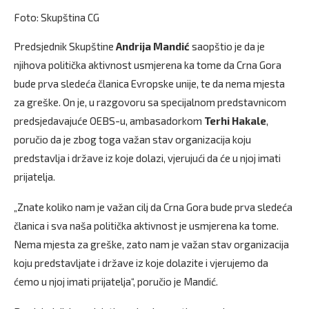
Foto: Skupština CG
Predsjednik Skupštine
Andrija Mandić
saopštio je da je
njihova politička aktivnost usmjerena ka tome da Crna Gora
bude prva sledeća članica Evropske unije, te da nema mjesta
za greške. On je, u razgovoru sa specijalnom predstavnicom
predsjedavajuće OEBS-u, ambasadorkom
Terhi Hakale
,
poručio da je zbog toga važan stav organizacija koju
predstavlja i države iz koje dolazi, vjerujući da će u njoj imati
prijatelja.
„Znate koliko nam je važan cilj da Crna Gora bude prva sledeća
članica i sva naša politička aktivnost je usmjerena ka tome.
Nema mjesta za greške, zato nam je važan stav organizacija
koju predstavljate i države iz koje dolazite i vjerujemo da
ćemo u njoj imati prijatelja“, poručio je Mandić.