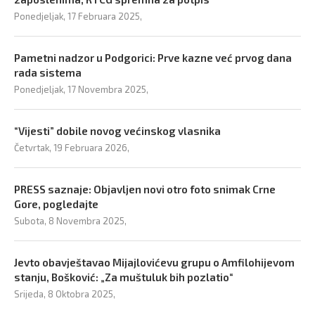
Ponedjeljak, 17 Februara 2025,
Pametni nadzor u Podgorici: Prve kazne već prvog dana
rada sistema
Ponedjeljak, 17 Novembra 2025,
“Vijesti” dobile novog većinskog vlasnika
Četvrtak, 19 Februara 2026,
PRESS saznaje: Objavljen novi otro foto snimak Crne
Gore, pogledajte
Subota, 8 Novembra 2025,
Jevto obavještavao Mijajlovićevu grupu o Amfilohijevom
stanju, Bošković: „Za muštuluk bih pozlatio“
Srijeda, 8 Oktobra 2025,