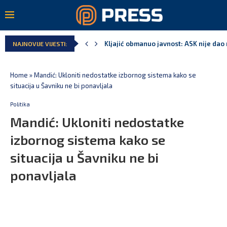
Kljajić obmanuo javnost: ASK nije dao 
NAJNOVIJE VIJESTI:
Home
»
Mandić: Ukloniti nedostatke izbornog sistema kako se
situacija u Šavniku ne bi ponavljala
Politika
Mandić: Ukloniti nedostatke
izbornog sistema kako se
situacija u Šavniku ne bi
ponavljala