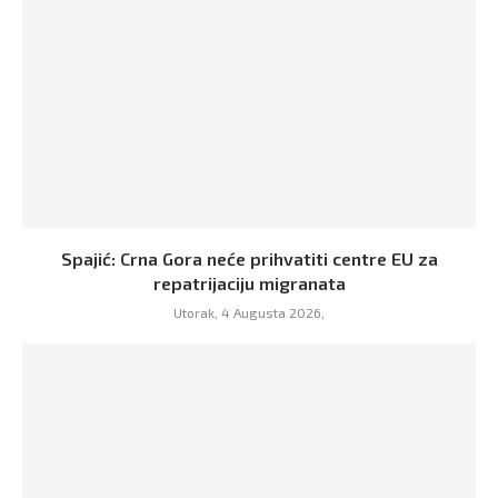
Spajić: Crna Gora neće prihvatiti centre EU za
repatrijaciju migranata
Utorak, 4 Augusta 2026,