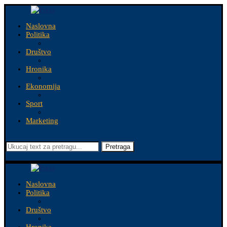
Naslovna
Politika
Društvo
Hronika
Ekonomija
Sport
Marketing
Pretraga
Naslovna
Politika
Društvo