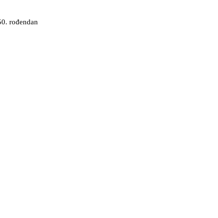
 50. rođendan