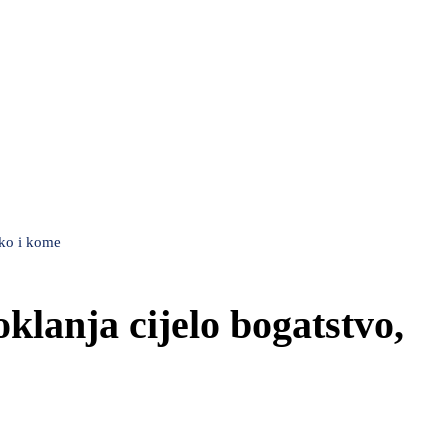
ako i kome
klanja cijelo bogatstvo,