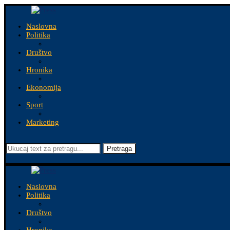
Naslovna
Politika
Društvo
Hronika
Ekonomija
Sport
Marketing
Pretraga
Naslovna
Politika
Društvo