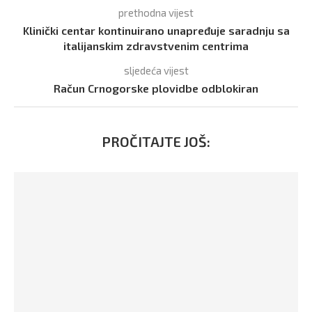
prethodna vijest
Klinički centar kontinuirano unapređuje saradnju sa
italijanskim zdravstvenim centrima
sljedeća vijest
Račun Crnogorske plovidbe odblokiran
PROČITAJTE JOŠ: