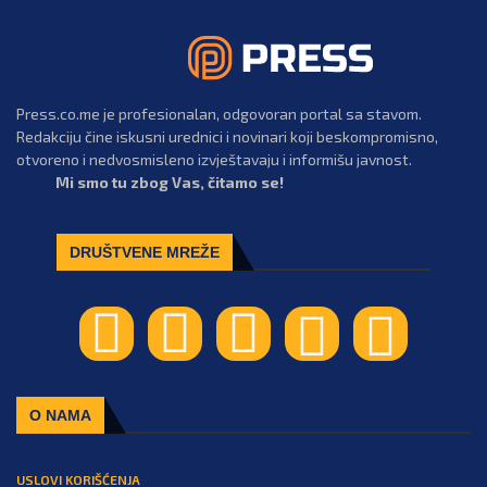
Press.co.me je profesionalan, odgovoran portal sa stavom.
Redakciju čine iskusni urednici i novinari koji beskompromisno,
otvoreno i nedvosmisleno izvještavaju i informišu javnost.
Mi smo tu zbog Vas, čitamo se!
DRUŠTVENE MREŽE
O NAMA
USLOVI KORIŠĆENJA