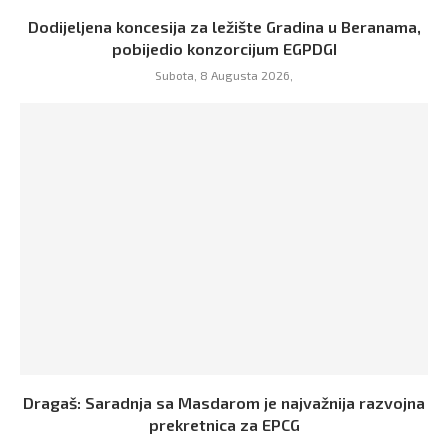
Dodijeljena koncesija za ležište Gradina u Beranama,
pobijedio konzorcijum EGPDGI
Subota, 8 Augusta 2026,
Dragaš: Saradnja sa Masdarom je najvažnija razvojna
prekretnica za EPCG