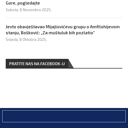
Gore, pogledajte
Subota, 8 Novembra 2025,
Jevto obavještavao Mijajlovićevu grupu o Amfilohijevom
stanju, Bošković: „Za muštuluk bih pozlatio“
Srijeda, 8 Oktobra 2025,
PRATITE NAS NA FACEBOOK-U