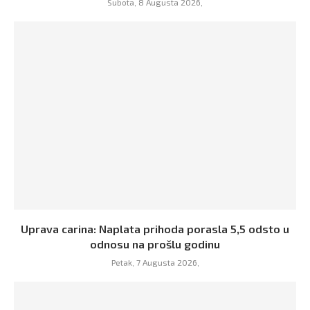
Subota, 8 Augusta 2026,
Uprava carina: Naplata prihoda porasla 5,5 odsto u
odnosu na prošlu godinu
Petak, 7 Augusta 2026,