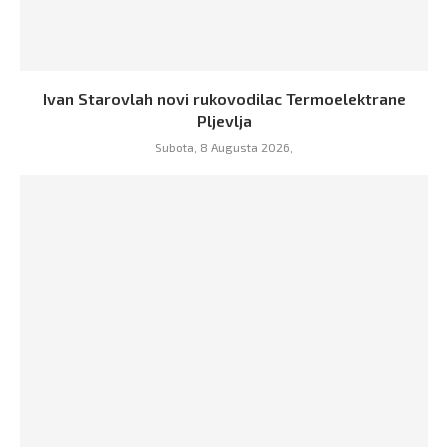
Ivan Starovlah novi rukovodilac Termoelektrane
Pljevlja
Subota, 8 Augusta 2026,