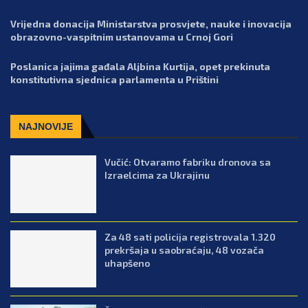
Vrijedna donacija Ministarstva prosvjete, nauke i inovacija
obrazovno-vaspitnim ustanovama u Crnoj Gori
Poslanica jajima gađala Aljbina Kurtija, opet prekinuta
konstitutivna sjednica parlamenta u Prištini
NAJNOVIJE
Vučić: Otvaramo fabriku dronova sa
Izraelcima za Ukrajinu
Za 48 sati policija registrovala 1.320
prekršaja u saobraćaju, 48 vozača
uhapšeno