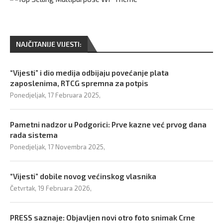
NAJČITANIJE VIJESTI:
“Vijesti” i dio medija odbijaju povećanje plata
zaposlenima, RTCG spremna za potpis
Ponedjeljak, 17 Februara 2025,
Pametni nadzor u Podgorici: Prve kazne već prvog dana
rada sistema
Ponedjeljak, 17 Novembra 2025,
“Vijesti” dobile novog većinskog vlasnika
Četvrtak, 19 Februara 2026,
PRESS saznaje: Objavljen novi otro foto snimak Crne