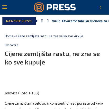
Vučić: Otvaramo fabriku dronova sa 
NAJNOVIJE VIJESTI:
Home
»
Cijene zemljišta rastu, ne zna se ko sve kupuje
Ekonomija
Cijene zemljišta rastu, ne zna se
ko sve kupuje
Jelovica (Foto: RTCG)
Cijene zemljišta na Jelovici u konstantnom su porastu od kada