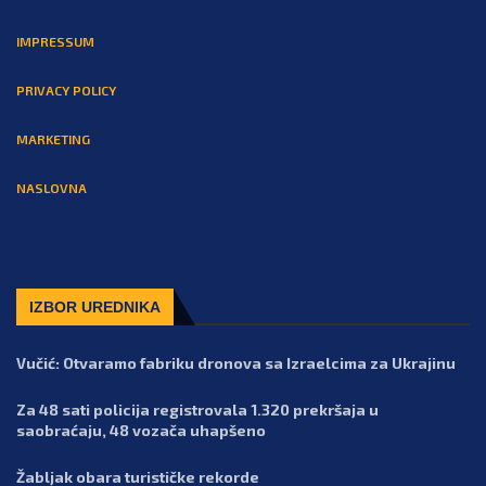
IMPRESSUM
PRIVACY POLICY
MARKETING
NASLOVNA
IZBOR UREDNIKA
Vučić: Otvaramo fabriku dronova sa Izraelcima za Ukrajinu
Za 48 sati policija registrovala 1.320 prekršaja u
saobraćaju, 48 vozača uhapšeno
Žabljak obara turističke rekorde