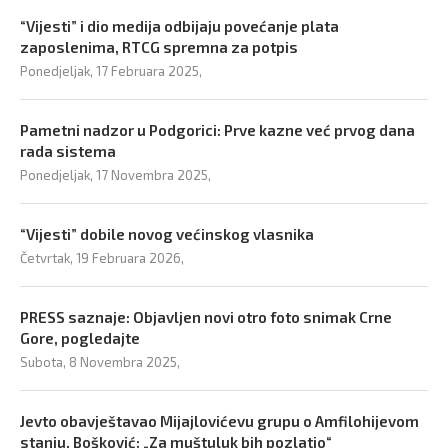
“Vijesti” i dio medija odbijaju povećanje plata
zaposlenima, RTCG spremna za potpis
Ponedjeljak, 17 Februara 2025,
Pametni nadzor u Podgorici: Prve kazne već prvog dana
rada sistema
Ponedjeljak, 17 Novembra 2025,
“Vijesti” dobile novog većinskog vlasnika
Četvrtak, 19 Februara 2026,
PRESS saznaje: Objavljen novi otro foto snimak Crne
Gore, pogledajte
Subota, 8 Novembra 2025,
Jevto obavještavao Mijajlovićevu grupu o Amfilohijevom
stanju, Bošković: „Za muštuluk bih pozlatio“