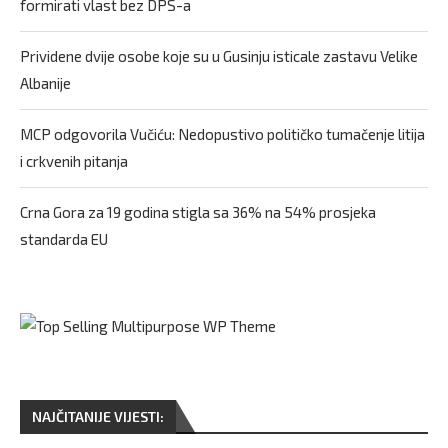
formirati vlast bez DPS-a
Prividene dvije osobe koje su u Gusinju isticale zastavu Velike
Albanije
MCP odgovorila Vučiću: Nedopustivo političko tumačenje litija
i crkvenih pitanja
Crna Gora za 19 godina stigla sa 36% na 54% prosjeka
standarda EU
NAJČITANIJE VIJESTI: