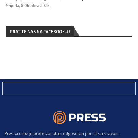
Srijeda, 8 Oktobra 2025,
PRATITE NAS NA FACEBOOK-U
Press.co.me je profesionalan, odgovoran portal sa stavom.