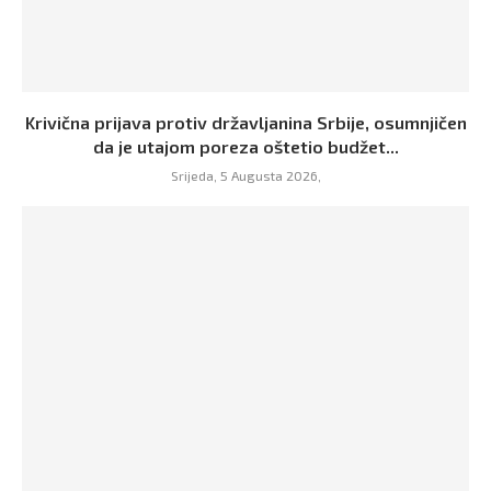
Krivična prijava protiv državljanina Srbije, osumnjičen
da je utajom poreza oštetio budžet...
Srijeda, 5 Augusta 2026,