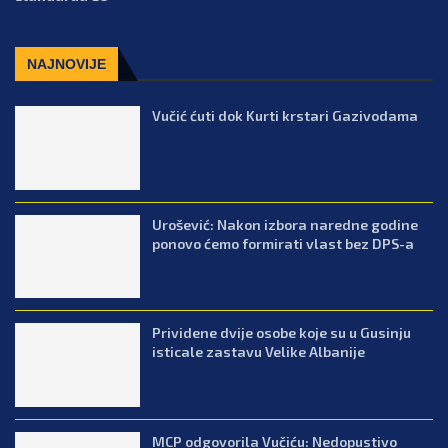
NAJNOVIJE
Vučić ćuti dok Kurti krstari Gazivodama
Urošević: Nakon izbora naredne godine
ponovo ćemo formirati vlast bez DPS-a
Prividene dvije osobe koje su u Gusinju
isticale zastavu Velike Albanije
MCP odgovorila Vučiću: Nedopustivo