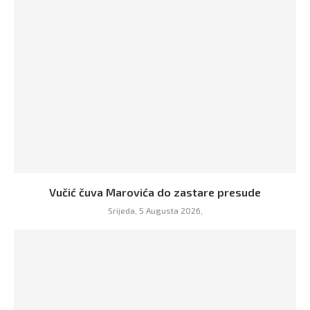
Vučić čuva Marovića do zastare presude
Srijeda, 5 Augusta 2026,