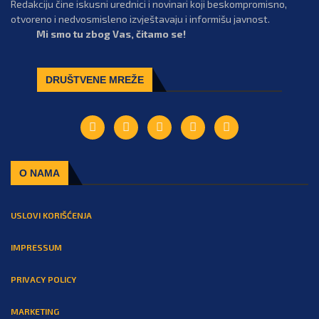
Redakciju čine iskusni urednici i novinari koji beskompromisno,
otvoreno i nedvosmisleno izvještavaju i informišu javnost.
Mi smo tu zbog Vas, čitamo se!
DRUŠTVENE MREŽE
O NAMA
USLOVI KORIŠĆENJA
IMPRESSUM
PRIVACY POLICY
MARKETING