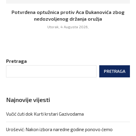
Potvrđena optužnica protiv Aca Đukanovića zbog
nedozvoljenog držanja oružja
Utorak, 4 Augusta 2026,
Pretraga
PRETRAGA
Najnovije vijesti
Vučić ćuti dok Kurti krstari Gazivodama
Urošević: Nakon izbora naredne godine ponovo ćemo