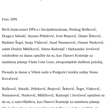
Foto: DPS
Bivši funkcioneri DPS-a i Socijaldemokrata, Predrag Bošković,
Dragica Sekulić, Suzana Pribilović, Ivan Brajović, Damir Šehović,
Budimir Šegrt, Sanja Vlahović, Suad Numanović, Osman Nurković,
zatim Dražen Miličković, Jelena Radonjić i Aleksandar Jovićević
oslobođeni su danas optužbe da su, kao članovi Komisije za
stambena pitanja Vlade Crne Gore, zloupotrijebili službeni položaj.
Presudu je danas u Višem sudu u Podgorici izrekla sudija Vesna
Kovačević.
Bošković, Sekulić, Pribilović, Brajović, Šehović, Šegrt, Vlahović,
Numanović, Nurković, Miličković, Radonjić i Jovićević optuženi su
da su, u saizvršilaštvu, kao članovi Komisije za stambena pitanja