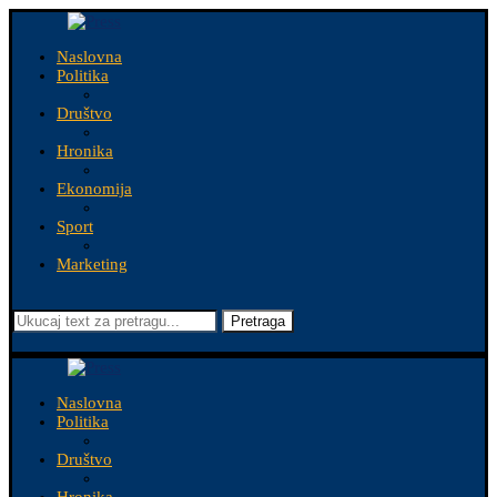
Naslovna
Politika
Društvo
Hronika
Ekonomija
Sport
Marketing
Pretraga
Naslovna
Politika
Društvo