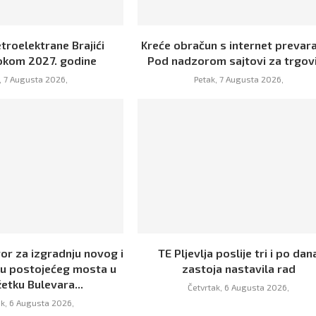
troelektrane Brajići
Kreće obračun s internet prevar
tokom 2027. godine
Pod nadzorom sajtovi za trgov
, 7 Augusta 2026,
Petak, 7 Augusta 2026,
or za izgradnju novog i
TE Pljevlja poslije tri i po dan
ju postojećeg mosta u
zastoja nastavila rad
etku Bulevara...
Četvrtak, 6 Augusta 2026,
ak, 6 Augusta 2026,