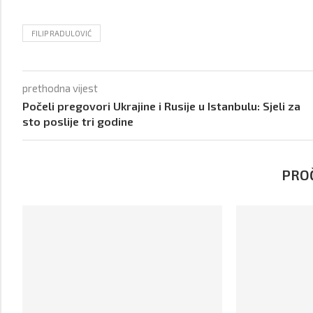
FILIP RADULOVIĆ
prethodna vijest
Počeli pregovori Ukrajine i Rusije u Istanbulu: Sjeli za
sto poslije tri godine
PROČ