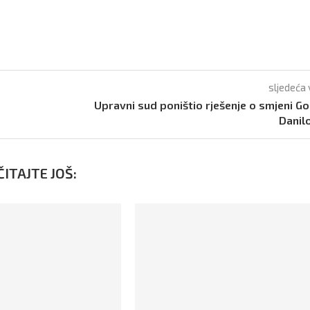
sljedeća 
Upravni sud poništio rješenje o smjeni G
Danil
ITAJTE JOŠ: