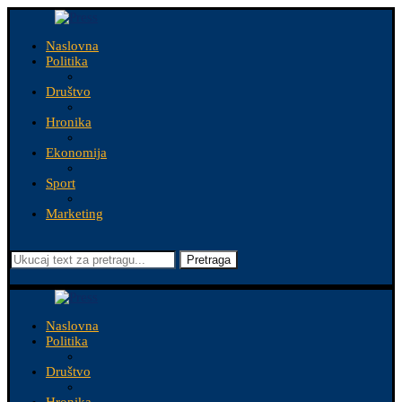
Naslovna
Politika
Društvo
Hronika
Ekonomija
Sport
Marketing
Pretraga
Naslovna
Politika
Društvo