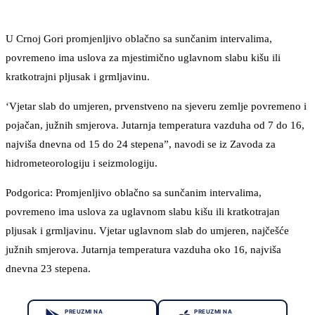
U Crnoj Gori promjenljivo oblačno sa sunčanim intervalima,
povremeno ima uslova za mjestimično uglavnom slabu kišu ili
kratkotrajni pljusak i grmljavinu.
‘Vjetar slab do umjeren, prvenstveno na sjeveru zemlje povremeno i
pojačan, južnih smjerova. Jutarnja temperatura vazduha od 7 do 16,
najviša dnevna od 15 do 24 stepena”, navodi se iz Zavoda za
hidrometeorologiju i seizmologiju.
Podgorica: Promjenljivo oblačno sa sunčanim intervalima,
povremeno ima uslova za uglavnom slabu kišu ili kratkotrajan
pljusak i grmljavinu. Vjetar uglavnom slab do umjeren, najčešće
južnih smjerova. Jutarnja temperatura vazduha oko 16, najviša
dnevna 23 stepena.
PREUZMI NA
PREUZMI NA